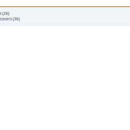
k (26)
covers (36)