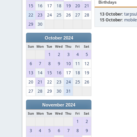
Birthdays
15
16
17
18
19
20
21
13 October
:
tarpsu
22
23
24
25
26
27
28
15 October
:
mobile
29
30
October 2024
Sun
Mon
Tue
Wed
Thu
Fri
Sat
1
2
3
4
5
6
7
8
9
10
11
12
13
14
15
16
17
18
19
20
21
22
23
24
25
26
27
28
29
30
31
November 2024
Sun
Mon
Tue
Wed
Thu
Fri
Sat
1
2
3
4
5
6
7
8
9