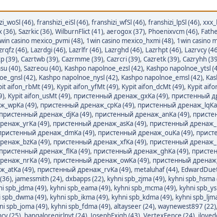
zi_woSl (46)
,
franshizi_eiSl (46)
,
franshizi_wfSl (46)
,
franshizi_lpSl (46)
,
xxx_
x (36)
,
Sazrkic (36)
,
WilburnFlict (41)
,
aerogox (37)
,
Phoenixvcm (46)
,
Fathe
win casino mexico_pvmi (48)
,
1win casino mexico_hxmi (48)
,
1win casino m
zrqfz (46)
,
Lazrdgi (46)
,
Lazrlfr (46)
,
Lazrghd (46)
,
Lazrhpt (46)
,
Lazrvcy (46
p (39)
,
Cazrtwb (39)
,
Cazrmme (39)
,
Cazrcri (39)
,
Cazretk (39)
,
Cazryhh (39
su (40)
,
Sazreou (40)
,
Kashpo napolnoe_ezsl (42)
,
Kashpo napolnoe_ytsl (
oe_gnsl (42)
,
Kashpo napolnoe_nysl (42)
,
Kashpo napolnoe_emsl (42)
,
Kas
it aifon_rbMt (49)
,
Kypit aifon_yfMt (49)
,
Kypit aifon_dcMt (49)
,
Kypit aif
9)
,
Kypit aifon_usMt (49)
,
пристенный дренаж_gxKa (49)
,
пристенный д
ж_wpKa (49)
,
пристенный дренаж_cpKa (49)
,
пристенный дренаж_lqKa 
пристенный дренаж_djKa (49)
,
пристенный дренаж_anKa (49)
,
присте
ренаж_yrKa (49)
,
пристенный дренаж_asKa (49)
,
пристенный дренаж_n
пристенный дренаж_dmKa (49)
,
пристенный дренаж_ouKa (49)
,
прист
ренаж_bzKa (49)
,
пристенный дренаж_xfKa (49)
,
пристенный дренаж_r
пристенный дренаж_flKa (49)
,
пристенный дренаж_ghKa (49)
,
пристен
ренаж_nrKa (49)
,
пристенный дренаж_owKa (49)
,
пристенный дренаж_
_atKa (49)
,
пристенный дренаж_rvKa (49)
,
metaluhaf (44)
,
EdwardDuet
(36)
,
jamessmith (24)
,
dxbapps (22)
,
kyhni spb_zjma (49)
,
kyhni spb_hsma 
ni spb_jdma (49)
,
kyhni spb_eama (49)
,
kyhni spb_mcma (49)
,
kyhni spb_ys
i spb_dwma (49)
,
kyhni spb_ikma (49)
,
kyhni spb_kdma (49)
,
kyhni spb_ljma
ni spb_joma (49)
,
kyhni spb_fdma (49)
,
altayseer (24)
,
waynewest897 (22)
ncy (25)
,
bangaloregirlnyt (24)
,
JosephExigh (43)
,
VertexFence (24)
,
iloved