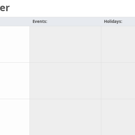
er
Events:
Holidays: