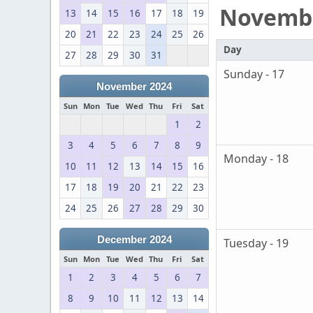
Novemb
13
14
15
16
17
18
19
20
21
22
23
24
25
26
Day
27
28
29
30
31
Sunday - 17
November 2024
Sun
Mon
Tue
Wed
Thu
Fri
Sat
1
2
3
4
5
6
7
8
9
Monday - 18
10
11
12
13
14
15
16
17
18
19
20
21
22
23
24
25
26
27
28
29
30
December 2024
Tuesday - 19
Sun
Mon
Tue
Wed
Thu
Fri
Sat
1
2
3
4
5
6
7
8
9
10
11
12
13
14