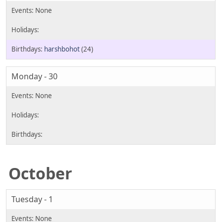
harshbohot
(24)
Monday - 30
October
Tuesday - 1