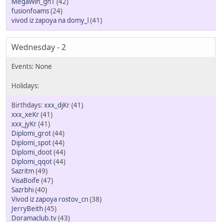
MegaWin_gn1
(42)
fusionfoams
(24)
vivod iz zapoya na domy_l
(41)
Wednesday - 2
xxx_djKr
(41)
xxx_xeKr
(41)
xxx_jyKr
(41)
Diplomi_grot
(44)
Diplomi_spot
(44)
Diplomi_doot
(44)
Diplomi_qqot
(44)
Sazritm
(49)
VisaBoife
(47)
Sazrbhi
(40)
Vivod iz zapoya rostov_cn
(38)
JerryBeith
(45)
Doramaclub.tv
(43)