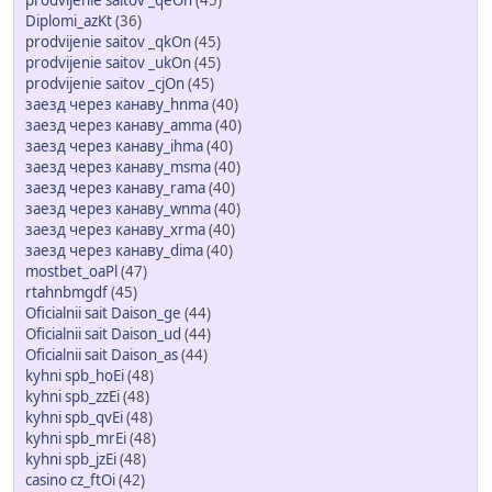
prodvijenie saitov _qeOn
(45)
Diplomi_azKt
(36)
prodvijenie saitov _qkOn
(45)
prodvijenie saitov _ukOn
(45)
prodvijenie saitov _cjOn
(45)
заезд через канаву_hnma
(40)
заезд через канаву_amma
(40)
заезд через канаву_ihma
(40)
заезд через канаву_msma
(40)
заезд через канаву_rama
(40)
заезд через канаву_wnma
(40)
заезд через канаву_xrma
(40)
заезд через канаву_dima
(40)
mostbet_oaPl
(47)
rtahnbmgdf
(45)
Oficialnii sait Daison_ge
(44)
Oficialnii sait Daison_ud
(44)
Oficialnii sait Daison_as
(44)
kyhni spb_hoEi
(48)
kyhni spb_zzEi
(48)
kyhni spb_qvEi
(48)
kyhni spb_mrEi
(48)
kyhni spb_jzEi
(48)
casino cz_ftOi
(42)