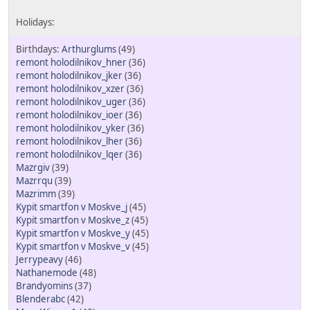
Arthurglums
(49)
remont holodilnikov_hner
(36)
remont holodilnikov_jker
(36)
remont holodilnikov_xzer
(36)
remont holodilnikov_uger
(36)
remont holodilnikov_ioer
(36)
remont holodilnikov_yker
(36)
remont holodilnikov_lher
(36)
remont holodilnikov_lqer
(36)
Mazrgiv
(39)
Mazrrqu
(39)
Mazrimm
(39)
Kypit smartfon v Moskve_j
(45)
Kypit smartfon v Moskve_z
(45)
Kypit smartfon v Moskve_y
(45)
Kypit smartfon v Moskve_v
(45)
Jerrypeavy
(46)
Nathanemode
(48)
Brandyomins
(37)
Blenderabc
(42)