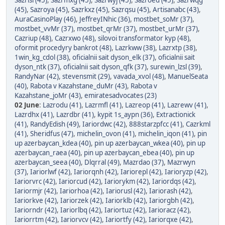
Sazrisl (45)
,
Sazrmxg (45)
,
Sazrwyj (45)
,
Sazroed (45)
,
Sazrwqg
(45)
,
Sazroya (45)
,
Sazrkxz (45)
,
Sazrqsu (45)
,
Artisanabc (43)
,
AuraCasinoPlay (46)
,
JeffreyINhic (36)
,
mostbet_soMr (37)
,
mostbet_vvMr (37)
,
mostbet_qrMr (37)
,
mostbet_urMr (37)
,
Cazriup (48)
,
Cazrxwo (48)
,
silovoi transformator kyp (48)
,
oformit procedyry bankrot (48)
,
Lazrkww (38)
,
Lazrxtp (38)
,
1win_kg_cdol (38)
,
oficialnii sait dyson_elk (37)
,
oficialnii sait
dyson_ntk (37)
,
oficialnii sait dyson_qfk (37)
,
surewin_lzsl (39)
,
RandyNar (42)
,
stevensmit (29)
,
vavada_xvol (48)
,
ManuelSeata
(40)
,
Rabota v Kazahstane_duMr (43)
,
Rabota v
Kazahstane_joMr (43)
,
emiratesadvocates (23)
02 June
:
Lazrodu (41)
,
Lazrmfl (41)
,
Lazreop (41)
,
Lazrewv (41)
,
Lazrdhx (41)
,
Lazrdbr (41)
,
kypit 1s_aypn (36)
,
Extractionick
(41)
,
RandyEdish (49)
,
Iariordwc (42)
,
888starzpfcc (41)
,
Cazrkml
(41)
,
Sheridfus (47)
,
michelin_ovon (41)
,
michelin_iqon (41)
,
pin
up azerbaycan_kdea (40)
,
pin up azerbaycan_wkea (40)
,
pin up
azerbaycan_raea (40)
,
pin up azerbaycan_ebea (40)
,
pin up
azerbaycan_seea (40)
,
Dlqrral (49)
,
Mazrdao (37)
,
Mazrwyn
(37)
,
Iariorlwf (42)
,
Iariorqnh (42)
,
Iariorepl (42)
,
Iarioryzp (42)
,
Iariorvrc (42)
,
Iariorcud (42)
,
Iariorykm (42)
,
Iariordqs (42)
,
Iariormjr (42)
,
Iariorhoa (42)
,
Iariorusl (42)
,
Iariorash (42)
,
Iariorkve (42)
,
Iariorzek (42)
,
Iariorklb (42)
,
Iariorgbh (42)
,
Iariorndr (42)
,
Iariorlbq (42)
,
Iariortuz (42)
,
Iarioracz (42)
,
Iariorrtm (42)
,
Iariorvcv (42)
,
Iariortfy (42)
,
Iariorqxe (42)
,