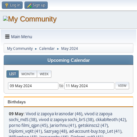
Log in
Sign up
Main Menu
My Community
Calendar
May 2024
►
►
Upcoming Calendar
LIST
MONTH
WEEK
to
Birthdays
09 May
:
Vivod iz zapoya krasnodar (46)
,
vivod iz zapoya
sochi_mdS (38)
,
vivod iz zapoya sochi_brS (38)
,
ckkabReoth (42)
,
porno filmi_qjpn (45)
,
Jariorhnu (41)
,
getskinscs2 (47)
,
Diplomi_vqKt (41)
,
Sazryag (48)
,
ad-account-buy.top_Let (41)
,