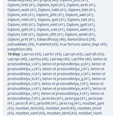
Williamkep (48)
,
Jerryrophy (46)
,
Diplomi_yvKt (41)
,
Diplomi_hcKt (41)
,
Diplomi_byKt (41)
,
Diplomi_wrKt (41)
,
Diplomi_wuKt (41)
,
Diplomi_hdKt (41)
,
Diplomi_ihKt (41)
,
Diplomi_ieKt (41)
,
Diplomi_pfKt (41)
,
Diplomi_aaKt (41)
,
Diplomi_mtKt (41)
,
Diplomi_ayKt (41)
,
Diplomi_tzKt (41)
,
Diplomi_ntKt (41)
,
Diplomi_ekKt (41)
,
Diplomi_gyKt (41)
,
Diplomi_qsKt (41)
,
Diplomi_xcKt (41)
,
Diplomi_waKt (41)
,
Diplomi_fcKt (41)
,
Diplomi_sfKt (41)
,
Diplomi_wmKt (41)
,
Diplomi_prKt (41)
,
EdwardPoozy (46)
,
RamonShord (39)
,
JoshuaMaite (39)
,
FrankFed (43)
,
true fortune casino_lmpr (45)
,
JosephGen (40)
10 May
:
Lazrroo (43)
,
Lazrfvr (43)
,
Lazrrpn (43)
,
Lazrrdh (43)
,
Lazrxpv (40)
,
Lazrhcu (40)
,
Lazrzwy (40)
,
Lazrhhe (40)
,
beton ot
proizvoditelya_v (41)
,
beton ot proizvoditelya_q (41)
,
beton ot
proizvoditelya_u (41)
,
beton ot proizvoditelya_j (41)
,
beton ot
proizvoditelya_n (41)
,
beton ot proizvoditelya_x (41)
,
beton ot
proizvoditelya_b (41)
,
beton ot proizvoditelya_g (41)
,
beton ot
proizvoditelya_t (41)
,
beton ot proizvoditelya_l (41)
,
beton ot
proizvoditelya_o (41)
,
beton ot proizvoditelya_w (41)
,
beton ot
proizvoditelya_i (41)
,
beton ot proizvoditelya_k (41)
,
beton ot
proizvoditelya_f (41)
,
Jariordxs (41)
,
Jariorgxp (41)
,
Jariorpax
(41)
,
Jariorclf (41)
,
Jariorlhh (41)
,
Jariorrxg (41)
,
mostbet_pjml
(43)
,
mostbet_ttml (43)
,
mostbet_koml (43)
,
mostbet_kmml
(43)
,
mostbet_vaml (43)
,
mostbet_bkml (43)
,
mostbet_homl