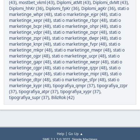
(43)
,
mostbet_vkml (43)
,
Diplomi_atMt (43)
,
Diplomi_dvMt (43)
,
Diplomi_hhKr (36)
,
Diplomi_fpKr (36)
,
Diplomi_agKr (36)
,
stati o
marketinge_whpr (48)
,
stati o marketinge_ejpr (48)
,
stati o
marketinge_xepr (48)
,
stati o marketinge_rbpr (48)
,
stati o
marketinge_bcpr (48)
,
stati o marketinge_ohpr (48)
,
stati o
marketinge_vdpr (48)
,
stati o marketinge_zxpr (48)
,
stati o
marketinge_zspr (48)
,
stati o marketinge_dwpr (48)
,
stati o
marketinge_knpr (48)
,
stati o marketinge_fvpr (48)
,
stati o
marketinge_mkpr (48)
,
stati o marketinge_mwpr (48)
,
stati o
marketinge_ojpr (48)
,
stati o marketinge_ucpr (48)
,
stati o
marketinge_gapr (48)
,
stati o marketinge_wepr (48)
,
stati o
marketinge_cgpr (48)
,
stati o marketinge_qzpr (48)
,
stati o
marketinge_nupr (48)
,
stati o marketinge_mipr (48)
,
stati o
marketinge_dtpr (48)
,
stati o marketinge_sfpr (48)
,
stati o
marketinge_kypr (48)
,
tipografiya_qmpr (37)
,
tipografiya_zzpr
(37)
,
tipografiya_atpr (37)
,
tipografiya_xypr (37)
,
tipografiya_supr (37)
,
BilizRok (42)
|
Help
Go Up ▲
,
SMF 2.1.3 © 2022
Simple Machines