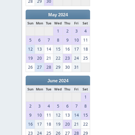
28
29
30
May 2024
Sun
Mon
Tue
Wed
Thu
Fri
Sat
1
2
3
4
5
6
7
8
9
10
11
12
13
14
15
16
17
18
19
20
21
22
23
24
25
26
27
28
29
30
31
June 2024
Sun
Mon
Tue
Wed
Thu
Fri
Sat
1
2
3
4
5
6
7
8
9
10
11
12
13
14
15
16
17
18
19
20
21
22
23
24
25
26
27
28
29