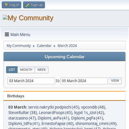
Log in
Sign up
Main Menu
My Community
Calendar
March 2024
►
►
Upcoming Calendar
LIST
MONTH
WEEK
to
Birthdays
03 March
:
servis nakrytki podpischi (45)
,
vpcondib (48)
,
SteveRuRar (38)
,
LeonardFoops (45)
,
kypit 1s_zzol (42)
,
starzcasino (47)
,
Diplomi_avPa (41)
,
Diplomi_pqPa (41)
,
Diplomi_tdPa (41)
,
ErnestoFapse (40)
,
shinomontaj_cmmi (49)
,