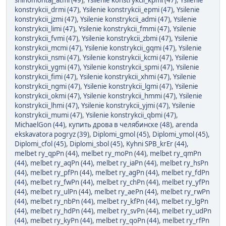
shinomontaj_atmi (49)
,
Ysilenie konstrykcii_kpmi (47)
,
Ysilenie
konstrykcii_drmi (47)
,
Ysilenie konstrykcii_epmi (47)
,
Ysilenie
konstrykcii_jzmi (47)
,
Ysilenie konstrykcii_admi (47)
,
Ysilenie
konstrykcii_limi (47)
,
Ysilenie konstrykcii_fmmi (47)
,
Ysilenie
konstrykcii_fvmi (47)
,
Ysilenie konstrykcii_zbmi (47)
,
Ysilenie
konstrykcii_mcmi (47)
,
Ysilenie konstrykcii_gqmi (47)
,
Ysilenie
konstrykcii_nsmi (47)
,
Ysilenie konstrykcii_kcmi (47)
,
Ysilenie
konstrykcii_ygmi (47)
,
Ysilenie konstrykcii_spmi (47)
,
Ysilenie
konstrykcii_fimi (47)
,
Ysilenie konstrykcii_xhmi (47)
,
Ysilenie
konstrykcii_ngmi (47)
,
Ysilenie konstrykcii_lgmi (47)
,
Ysilenie
konstrykcii_okmi (47)
,
Ysilenie konstrykcii_hmmi (47)
,
Ysilenie
konstrykcii_lhmi (47)
,
Ysilenie konstrykcii_yjmi (47)
,
Ysilenie
konstrykcii_mumi (47)
,
Ysilenie konstrykcii_qbmi (47)
,
MichaelGon (44)
,
купить дрова в челябинске (48)
,
arenda
ekskavatora pogryz (39)
,
Diplomi_gmol (45)
,
Diplomi_ymol (45)
,
Diplomi_cfol (45)
,
Diplomi_sbol (45)
,
Kyhni SPB_krEr (44)
,
melbet ry_qpPn (44)
,
melbet ry_moPn (44)
,
melbet ry_qmPn
(44)
,
melbet ry_aqPn (44)
,
melbet ry_iaPn (44)
,
melbet ry_hsPn
(44)
,
melbet ry_pfPn (44)
,
melbet ry_agPn (44)
,
melbet ry_fdPn
(44)
,
melbet ry_fwPn (44)
,
melbet ry_chPn (44)
,
melbet ry_yfPn
(44)
,
melbet ry_ulPn (44)
,
melbet ry_aePn (44)
,
melbet ry_rwPn
(44)
,
melbet ry_nbPn (44)
,
melbet ry_kfPn (44)
,
melbet ry_lgPn
(44)
,
melbet ry_hdPn (44)
,
melbet ry_svPn (44)
,
melbet ry_udPn
(44)
,
melbet ry_kyPn (44)
,
melbet ry_qoPn (44)
,
melbet ry_rfPn