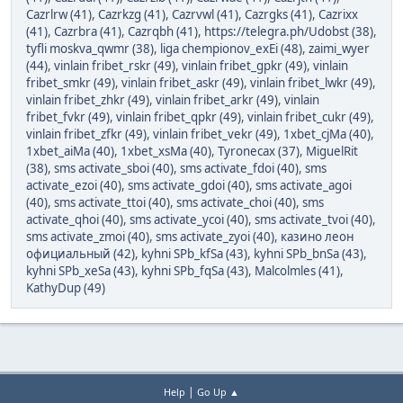
Cazrlrw (41)
,
Cazrkzg (41)
,
Cazrvwl (41)
,
Cazrgks (41)
,
Cazrixx
(41)
,
Cazrbra (41)
,
Cazrqbh (41)
,
https://telegra.ph/Udobst (38)
,
tyfli moskva_qwmr (38)
,
liga chempionov_exEi (48)
,
zaimi_wyer
(44)
,
vinlain fribet_rskr (49)
,
vinlain fribet_gpkr (49)
,
vinlain
fribet_smkr (49)
,
vinlain fribet_askr (49)
,
vinlain fribet_lwkr (49)
,
vinlain fribet_zhkr (49)
,
vinlain fribet_arkr (49)
,
vinlain
fribet_fvkr (49)
,
vinlain fribet_qpkr (49)
,
vinlain fribet_cukr (49)
,
vinlain fribet_zfkr (49)
,
vinlain fribet_vekr (49)
,
1xbet_cjMa (40)
,
1xbet_aiMa (40)
,
1xbet_xsMa (40)
,
Tyronecax (37)
,
MiguelRit
(38)
,
sms activate_sboi (40)
,
sms activate_fdoi (40)
,
sms
activate_ezoi (40)
,
sms activate_gdoi (40)
,
sms activate_agoi
(40)
,
sms activate_ttoi (40)
,
sms activate_choi (40)
,
sms
activate_qhoi (40)
,
sms activate_ycoi (40)
,
sms activate_tvoi (40)
,
sms activate_zmoi (40)
,
sms activate_zyoi (40)
,
казино леон
официальный (42)
,
kyhni SPb_kfSa (43)
,
kyhni SPb_bnSa (43)
,
kyhni SPb_xeSa (43)
,
kyhni SPb_fqSa (43)
,
Malcolmles (41)
,
KathyDup (49)
|
Help
Go Up ▲