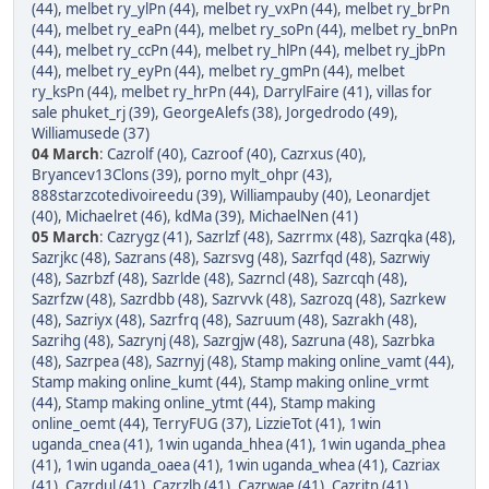
(44)
,
melbet ry_ylPn (44)
,
melbet ry_vxPn (44)
,
melbet ry_brPn
(44)
,
melbet ry_eaPn (44)
,
melbet ry_soPn (44)
,
melbet ry_bnPn
(44)
,
melbet ry_ccPn (44)
,
melbet ry_hlPn (44)
,
melbet ry_jbPn
(44)
,
melbet ry_eyPn (44)
,
melbet ry_gmPn (44)
,
melbet
ry_ksPn (44)
,
melbet ry_hrPn (44)
,
DarrylFaire (41)
,
villas for
sale phuket_rj (39)
,
GeorgeAlefs (38)
,
Jorgedrodo (49)
,
Williamusede (37)
04 March
:
Cazrolf (40)
,
Cazroof (40)
,
Cazrxus (40)
,
Bryancev13Clons (39)
,
porno mylt_ohpr (43)
,
888starzcotedivoireedu (39)
,
Williampauby (40)
,
Leonardjet
(40)
,
Michaelret (46)
,
kdMa (39)
,
MichaelNen (41)
05 March
:
Cazrygz (41)
,
Sazrlzf (48)
,
Sazrrmx (48)
,
Sazrqka (48)
,
Sazrjkc (48)
,
Sazrans (48)
,
Sazrsvg (48)
,
Sazrfqd (48)
,
Sazrwiy
(48)
,
Sazrbzf (48)
,
Sazrlde (48)
,
Sazrncl (48)
,
Sazrcqh (48)
,
Sazrfzw (48)
,
Sazrdbb (48)
,
Sazrvvk (48)
,
Sazrozq (48)
,
Sazrkew
(48)
,
Sazriyx (48)
,
Sazrfrq (48)
,
Sazruum (48)
,
Sazrakh (48)
,
Sazrihg (48)
,
Sazrynj (48)
,
Sazrgjw (48)
,
Sazruna (48)
,
Sazrbka
(48)
,
Sazrpea (48)
,
Sazrnyj (48)
,
Stamp making online_vamt (44)
,
Stamp making online_kumt (44)
,
Stamp making online_vrmt
(44)
,
Stamp making online_ytmt (44)
,
Stamp making
online_oemt (44)
,
TerryFUG (37)
,
LizzieTot (41)
,
1win
uganda_cnea (41)
,
1win uganda_hhea (41)
,
1win uganda_phea
(41)
,
1win uganda_oaea (41)
,
1win uganda_whea (41)
,
Cazriax
(41)
,
Cazrdul (41)
,
Cazrzlb (41)
,
Cazrwae (41)
,
Cazrjtn (41)
,