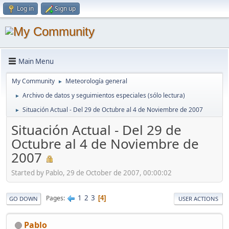
Log in
Sign up
Main Menu
My Community
Meteorología general
►
Archivo de datos y seguimientos especiales (sólo lectura)
►
Situación Actual - Del 29 de Octubre al 4 de Noviembre de 2007
►
Situación Actual - Del 29 de
Octubre al 4 de Noviembre de
2007
Started by Pablo, 29 de October de 2007, 00:00:02
1
2
3
Pages
4
GO DOWN
USER ACTIONS
Pablo