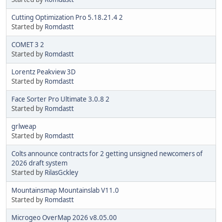
Cutting Optimization Pro 5.18.21.4 2
Started by
Romdastt
COMET 3 2
Started by
Romdastt
Lorentz Peakview 3D
Started by
Romdastt
Face Sorter Pro Ultimate 3.0.8 2
Started by
Romdastt
grlweap
Started by
Romdastt
Colts announce contracts for 2 getting unsigned newcomers of
2026 draft system
Started by
RilasGckley
Mountainsmap Mountainslab V11.0
Started by
Romdastt
Microgeo OverMap 2026 v8.05.00