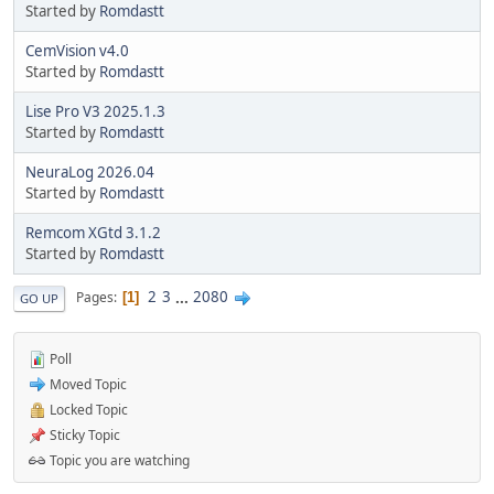
Started by
Romdastt
CemVision v4.0
Started by
Romdastt
Lise Pro V3 2025.1.3
Started by
Romdastt
NeuraLog 2026.04
Started by
Romdastt
Remcom XGtd 3.1.2
Started by
Romdastt
2
3
...
2080
Pages
1
GO UP
Poll
Moved Topic
Locked Topic
Sticky Topic
Topic you are watching