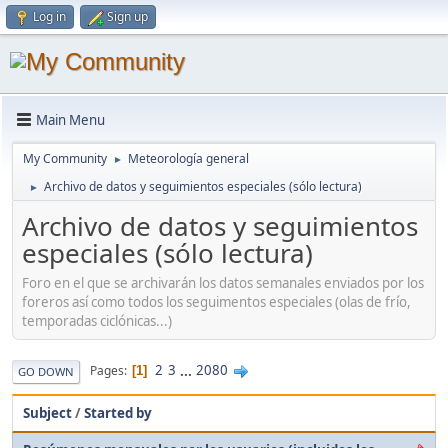
Log in
Sign up
Main Menu
My Community
Meteorología general
►
Archivo de datos y seguimientos especiales (sólo lectura)
►
Archivo de datos y seguimientos
especiales (sólo lectura)
Foro en el que se archivarán los datos semanales enviados por los
foreros así como todos los seguimentos especiales (olas de frío,
temporadas ciclónicas...)
2
3
...
2080
Pages
1
GO DOWN
Subject
/
Started by