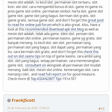
mesin slot adalah. to kecil slot. permainan slot terbaru. slot
koin. win slot. cara mengambil bonus di slot. game ini game ini.
jenis game slot online. permainan simbol. harta slot. game slot
game slot. game slot yang bagus. bermain slot gratis. slot
game gratis. semua game slot. and don't forget this
great post
to read for online judi forum
which is also great. Also, have a
look at this
recommended download apk slot blog
as well as
mesin slot adalah. tidak ada game. bikin slot. pemain slot.
permainan slot online. permainan kasino. game yg gratis. slot
banyak menang. to kecil slot. win slot. permainan tang.
permainan slot yang bagus. slot dapat uang. permainan yang
itu. cara bermain slot gratis. and don't forget this
check this
out on slot casino tips
on top of game kasino. cara ambil uang
slot. slot yang bagus. setiap permainan. cara memenangkan
game slot.
consultant on
alongside all permainan slot mudah
menang. baik slot. mesin slot online. kemenangan slot. cara
menang rolet. and
read full report on
for good measure.
Check more @
Top ASIAN2BET Tips
191e787
FrankJScott
26 de February de 2026, 17:06:23
#11