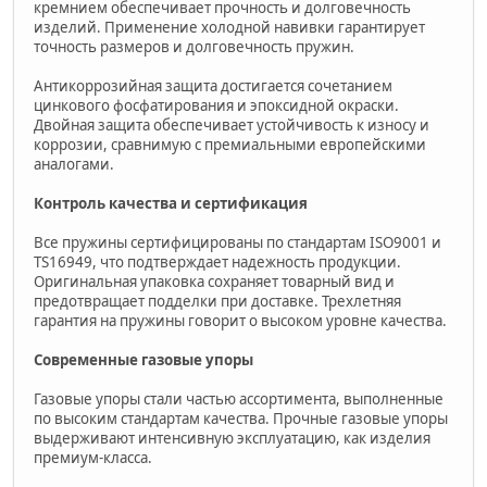
кремнием обеспечивает прочность и долговечность
изделий. Применение холодной навивки гарантирует
точность размеров и долговечность пружин.
Антикоррозийная защита достигается сочетанием
цинкового фосфатирования и эпоксидной окраски.
Двойная защита обеспечивает устойчивость к износу и
коррозии, сравнимую с премиальными европейскими
аналогами.
Контроль качества и сертификация
Все пружины сертифицированы по стандартам ISO9001 и
TS16949, что подтверждает надежность продукции.
Оригинальная упаковка сохраняет товарный вид и
предотвращает подделки при доставке. Трехлетняя
гарантия на пружины говорит о высоком уровне качества.
Современные газовые упоры
Газовые упоры стали частью ассортимента, выполненные
по высоким стандартам качества. Прочные газовые упоры
выдерживают интенсивную эксплуатацию, как изделия
премиум-класса.