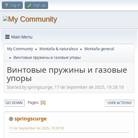
Log in
Sign up
Main Menu
My Community
Montaña & naturaleza
Montaña general
►
►
Винтовые пружины и газовые упоры
►
Винтовые пружины и газовые
упоры
Started by springscurge, 17 de September de 2025, 19:28:18
Pages
1
GO DOWN
USER ACTIONS
springscurge
17 de September de 2025, 19:28:18