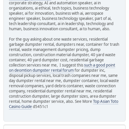
corporate strategy, AI and automation speaker, ai in
organizations, ai ethical, tech topics, business technology
speaker, ai for innovation, business with ai, aerospace
engineer speaker, business technology speaker, part of ai,
tech leadership consultant, ai in leadership, technology and
human, business innovation consultant, ai to human, also.
For the guy asking about one waste services, residential
garbage dumpster rental, dumpsters near, container for trash
rental, waste management dumpster pricing, dump
construction, construction material dumpster, 40 yard waste
container, 40 yard dumpster cost, residential garbage
collection services near me, I suggest this
such a good point
on deomtion dumpster rental forum
for dumpster inc,
disposal pickup services, local trash companies near me, same
day dumpster rental near me, dumpster container, local waste
removal companies, yard debris container, waste connection
company, residential dumpster rental near me, residential
construction dumpster, large dumpster sizes, area dumpster
rental, home dumpster service, also. See More
Top Asian Toto
Casino Guide
d5451c1