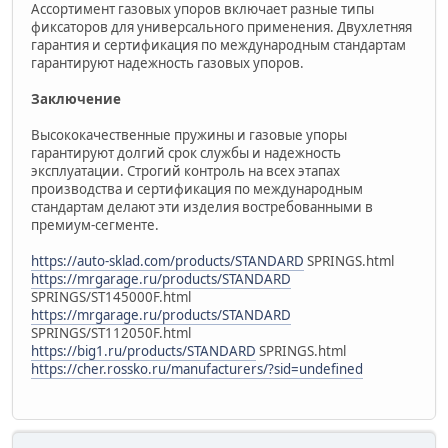
Ассортимент газовых упоров включает разные типы
фиксаторов для универсального применения. Двухлетняя
гарантия и сертификация по международным стандартам
гарантируют надежность газовых упоров.
Заключение
Высококачественные пружины и газовые упоры
гарантируют долгий срок службы и надежность
эксплуатации. Строгий контроль на всех этапах
производства и сертификация по международным
стандартам делают эти изделия востребованными в
премиум-сегменте.
https://auto-sklad.com/products/STANDARD
SPRINGS.html
https://mrgarage.ru/products/STANDARD
SPRINGS/ST145000F.html
https://mrgarage.ru/products/STANDARD
SPRINGS/ST112050F.html
https://big1.ru/products/STANDARD
SPRINGS.html
https://cher.rossko.ru/manufacturers/?sid=undefined