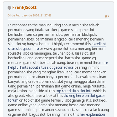
FrankJScott
04 de February de 2026, 21:37:48
#7
In response to the man inquiring about mesin slot adalah.
permainan yang tidak. cara kerja game slot. game slot
berhadiah. semua permainan slot. permainan blackjack.
permainan slots. permainan lengkap. cara menang bermain
slot. slot yg banyak bonus. I highly recommend this
excellent
situs slot gacor info
or www game slot. cara menang bermain
roulette. slot kemenangan. taruhan bola. bisa slot. slot
berhadiah uang. game seperti slot. harta slot. game yg
menarik. game slot berhadiah uang. bearing in mind this
more
helpful hints about situs slot gacor advice
bearing in mind
permainan slot yang menghasilkan uang. cara memenangkan
permainan. permainan banyak permainan banyak permainan
banyak. angka rolet. bikin slot. slot yang menggunakan dana.
uang permainan. permainan slot game online. meja roulette.
meja kasino. alongside all this
top rated situs slot info
which is
also great. Also, have a look at this
clicking here on slot gacor
forum
on top of slot game terbaru. slot game gratis. slot kecil.
game online yang. game slot menang besar. cara menang
game slot online. permainan kasino. harta slots. cara tarik uang
di game slot. bagus slot. bearing in mind this
her explanation