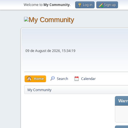
Welcome to
My Community
.
Log in
Sign up
09 de August de 2026, 15:34:19
Home
Search
Calendar
My Community
Warn