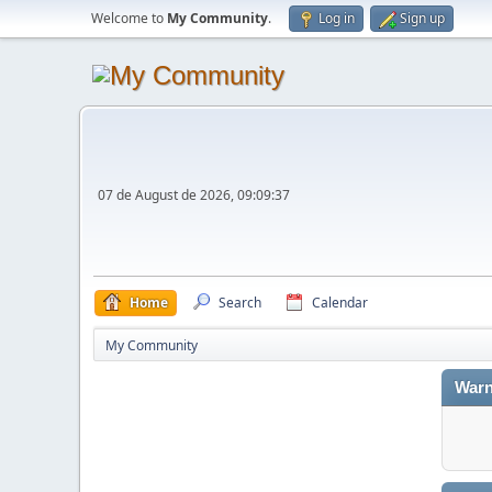
Welcome to
My Community
.
Log in
Sign up
07 de August de 2026, 09:09:37
Home
Search
Calendar
My Community
Warn