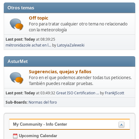
Otros temas
Off topic
Foro para tratar cualquier otro tema no relacionado
con la meteorología
Last post:
Today
at 08:39:25
métronidazole achat en l...
by
LatoyiaZalewski
AsturMet
Sugerencias, quejas y fallos
Foro en el que podemos atender todas tus peticiones.
También puedes realizar pruebas.
Last post:
Today
at 03:49:32
Great ISO Certification ...
by
FrankJScott
Sub-Boards
Normas del foro
My Community - Info Center
Upcoming Calendar