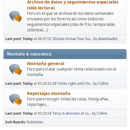
Archivo de datos y seguimientos especiales
(sólo lectura)
Foro en el que se archivarán los datos semanales
enviados por los foreros así como todos los
seguimentos especiales (olas de frío, temporadas
ciclónicas...)
Last post:
Today
at 08:37:52
3Dvista Virtual Tour Sui...
by
download02
Montaña & naturaleza
Montaña general
Foro para tratar cualquier tema relacionado con la
montaña
Last post:
Today
at 05:20:32
68 Times right until Chi...
by
Collins
Reportajes montaña
Foro para recoger todas las rutas, fotografías,
reportajes...
Last post:
Today
at 05:20:58
Terry in direction of co...
by
Collins
Sub-Boards
Dolomitas