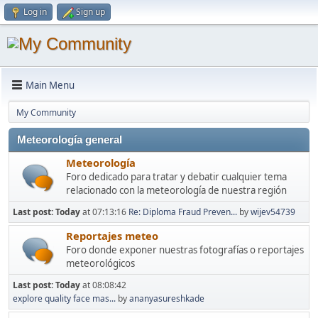
Log in
Sign up
Main Menu
My Community
Meteorología general
Meteorología
Foro dedicado para tratar y debatir cualquier tema
relacionado con la meteorología de nuestra región
Last post:
Today
at 07:13:16
Re: Diploma Fraud Preven...
by
wijev54739
Reportajes meteo
Foro donde exponer nuestras fotografías o reportajes
meteorológicos
Last post:
Today
at 08:08:42
explore quality face mas...
by
ananyasureshkade