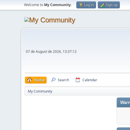
Welcome to
My Community
.
Log in
Sign up
07 de August de 2026, 13:37:12
Home
Search
Calendar
My Community
Warn