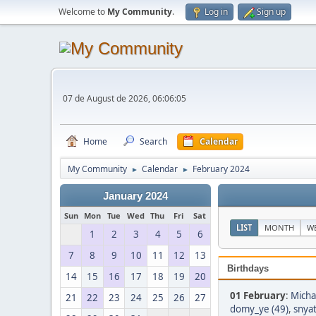
Welcome to
My Community
.
Log in
Sign up
07 de August de 2026, 06:06:05
Home
Search
Calendar
My Community
Calendar
February 2024
►
►
January 2024
Sun
Mon
Tue
Wed
Thu
Fri
Sat
LIST
MONTH
W
1
2
3
4
5
6
7
8
9
10
11
12
13
Birthdays
14
15
16
17
18
19
20
01 February
:
Micha
21
22
23
24
25
26
27
domy_ye (49)
,
snyat