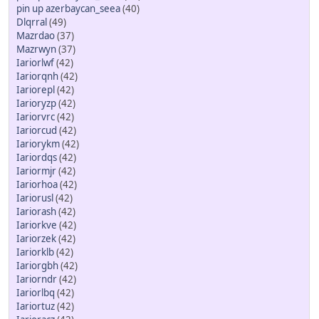
pin up azerbaycan_seea
(40)
Dlqrral
(49)
Mazrdao
(37)
Mazrwyn
(37)
Iariorlwf
(42)
Iariorqnh
(42)
Iariorepl
(42)
Iarioryzp
(42)
Iariorvrc
(42)
Iariorcud
(42)
Iariorykm
(42)
Iariordqs
(42)
Iariormjr
(42)
Iariorhoa
(42)
Iariorusl
(42)
Iariorash
(42)
Iariorkve
(42)
Iariorzek
(42)
Iariorklb
(42)
Iariorgbh
(42)
Iariorndr
(42)
Iariorlbq
(42)
Iariortuz
(42)