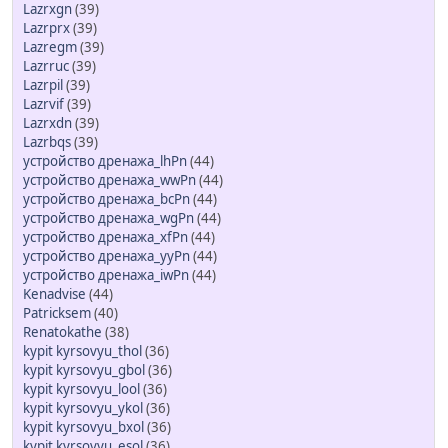
Lazrxgn
(39)
Lazrprx
(39)
Lazregm
(39)
Lazrruc
(39)
Lazrpil
(39)
Lazrvif
(39)
Lazrxdn
(39)
Lazrbqs
(39)
устройство дренажа_lhPn
(44)
устройство дренажа_wwPn
(44)
устройство дренажа_bcPn
(44)
устройство дренажа_wgPn
(44)
устройство дренажа_xfPn
(44)
устройство дренажа_yyPn
(44)
устройство дренажа_iwPn
(44)
Kenadvise
(44)
Patricksem
(40)
Renatokathe
(38)
kypit kyrsovyu_thol
(36)
kypit kyrsovyu_gbol
(36)
kypit kyrsovyu_lool
(36)
kypit kyrsovyu_ykol
(36)
kypit kyrsovyu_bxol
(36)
kypit kyrsovyu_esol
(36)