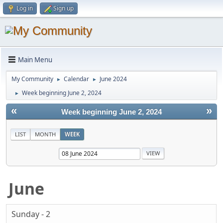
Log in
Sign up
Main Menu
My Community
Calendar
June 2024
►
►
Week beginning June 2, 2024
►
«
»
Week beginning June 2, 2024
LIST
MONTH
WEEK
June
Sunday - 2