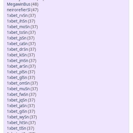
MegawinBus
(48)
neirorefierSl
(47)
1xbet_rvSn
(37)
1xbet_ihSn
(37)
1xbet_moSn
(37)
1xbet_toSn
(37)
1xbet_jsSn
(37)
1xbet_caSn
(37)
1xbet_drSn
(37)
1xbet_kiSn
(37)
1xbet_jmSn
(37)
1xbet_arSn
(37)
1xbet_plSn
(37)
1xbet_glSn
(37)
1xbet_omSn
(37)
1xbet_muSn
(37)
1xbet_fwSn
(37)
1xbet_jqSn
(37)
1xbet_jaSn
(37)
1xbet_giSn
(37)
1xbet_wySn
(37)
1xbet_htSn
(37)
1xbet_tlSn
(37)