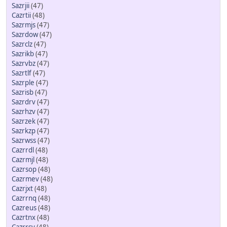
Sazrjii
(47)
Cazrtii
(48)
Sazrmjs
(47)
Sazrdow
(47)
Sazrclz
(47)
Sazrikb
(47)
Sazrvbz
(47)
Sazrtlf
(47)
Sazrple
(47)
Sazrisb
(47)
Sazrdrv
(47)
Sazrhzv
(47)
Sazrzek
(47)
Sazrkzp
(47)
Sazrwss
(47)
Cazrrdl
(48)
Cazrmjl
(48)
Cazrsop
(48)
Cazrmev
(48)
Cazrjxt
(48)
Cazrrnq
(48)
Cazreus
(48)
Cazrtnx
(48)