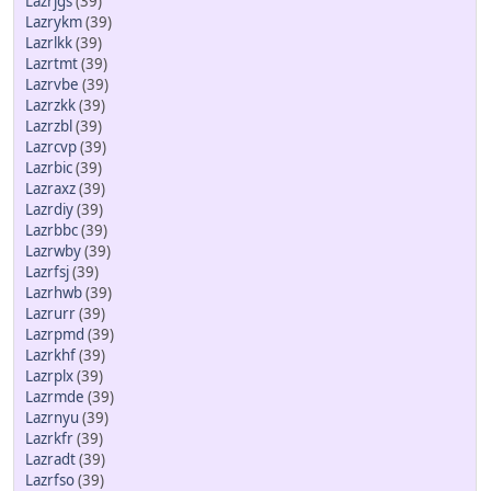
Lazrjgs
(39)
Lazrykm
(39)
Lazrlkk
(39)
Lazrtmt
(39)
Lazrvbe
(39)
Lazrzkk
(39)
Lazrzbl
(39)
Lazrcvp
(39)
Lazrbic
(39)
Lazraxz
(39)
Lazrdiy
(39)
Lazrbbc
(39)
Lazrwby
(39)
Lazrfsj
(39)
Lazrhwb
(39)
Lazrurr
(39)
Lazrpmd
(39)
Lazrkhf
(39)
Lazrplx
(39)
Lazrmde
(39)
Lazrnyu
(39)
Lazrkfr
(39)
Lazradt
(39)
Lazrfso
(39)