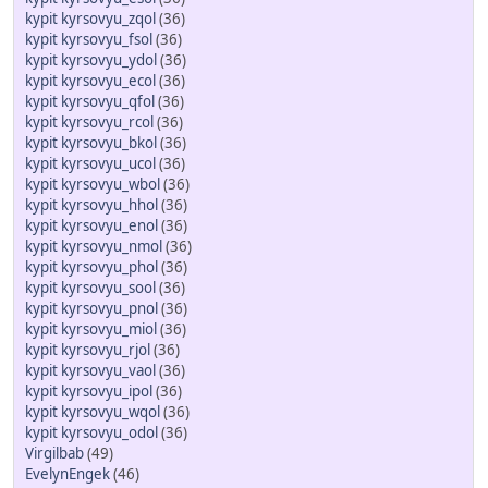
kypit kyrsovyu_zqol
(36)
kypit kyrsovyu_fsol
(36)
kypit kyrsovyu_ydol
(36)
kypit kyrsovyu_ecol
(36)
kypit kyrsovyu_qfol
(36)
kypit kyrsovyu_rcol
(36)
kypit kyrsovyu_bkol
(36)
kypit kyrsovyu_ucol
(36)
kypit kyrsovyu_wbol
(36)
kypit kyrsovyu_hhol
(36)
kypit kyrsovyu_enol
(36)
kypit kyrsovyu_nmol
(36)
kypit kyrsovyu_phol
(36)
kypit kyrsovyu_sool
(36)
kypit kyrsovyu_pnol
(36)
kypit kyrsovyu_miol
(36)
kypit kyrsovyu_rjol
(36)
kypit kyrsovyu_vaol
(36)
kypit kyrsovyu_ipol
(36)
kypit kyrsovyu_wqol
(36)
kypit kyrsovyu_odol
(36)
Virgilbab
(49)
EvelynEngek
(46)