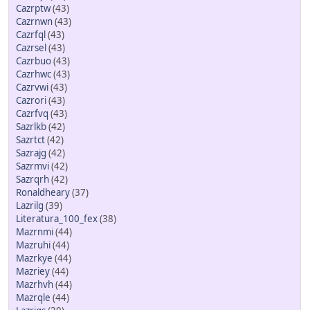
Cazrptw
(43)
Cazrnwn
(43)
Cazrfql
(43)
Cazrsel
(43)
Cazrbuo
(43)
Cazrhwc
(43)
Cazrvwi
(43)
Cazrori
(43)
Cazrfvq
(43)
Sazrlkb
(42)
Sazrtct
(42)
Sazrajg
(42)
Sazrmvi
(42)
Sazrqrh
(42)
Ronaldheary
(37)
Lazrilg
(39)
Literatura_100_fex
(38)
Mazrnmi
(44)
Mazruhi
(44)
Mazrkye
(44)
Mazriey
(44)
Mazrhvh
(44)
Mazrqle
(44)