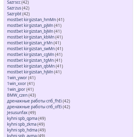
Sazrscc
(42)
Sazrzus
(42)
Sazrpbt
(42)
mostbet kirgizstan_hmMn
(41)
mostbet kirgizstan_pjMn
(41)
mostbet kirgizstan_bjMn
(41)
mostbet kirgizstan_kbMn
(41)
mostbet kirgizstan_jrMn
(41)
mostbet kirgizstan_swMn
(41)
mostbet kirgizstan_cgMn
(41)
mostbet kirgizstan_tgMn
(41)
mostbet kirgizstan_qbMn
(41)
mostbet kirgizstan_hjMn
(41)
1win_ywor
(41)
1win_xxor
(41)
1win_jpor
(41)
BMW_czen
(43)
дренажные работы спб_fhEi
(42)
дренажные работы спб_ofEi
(42)
Jesusunfax
(49)
kyhni spb_qpma
(49)
kyhni spb_zkma
(49)
kyhni spb_hdma
(49)
kyhni spb_ayma
(49)