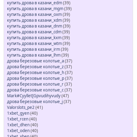
купить дрова в казани_edm
(39)
купить дрова в казани_mgm
(39)
купить дрова в казани_oxm
(39)
купить дрова в казани_xdm
(39)
купить дрова в казани_dnm
(39)
купить дрова в казани_cdm
(39)
купить дрова в казани_kxm
(39)
купить дрова в казани_wtm
(39)
купить дрова в казани_irm
(39)
купить дрова в казани_lhm
(39)
дрова березовые колотые_a
(37)
дрова березовые колотые_z
(37)
дрова березовые колотые_h
(37)
дрова березовые колотые_p
(37)
дрова березовые колотые_r
(37)
дрова березовые колотые_c
(37)
Mark#Cyyllet[Gpvudihyvudy
(47)
дрова березовые колотые_j
(37)
Valorslots_pe2
(41)
1xbet_gyen
(40)
1xbet_rcen
(40)
1xbet_dhen
(40)
1xbet_oden
(40)
1xbet_xben
(40)