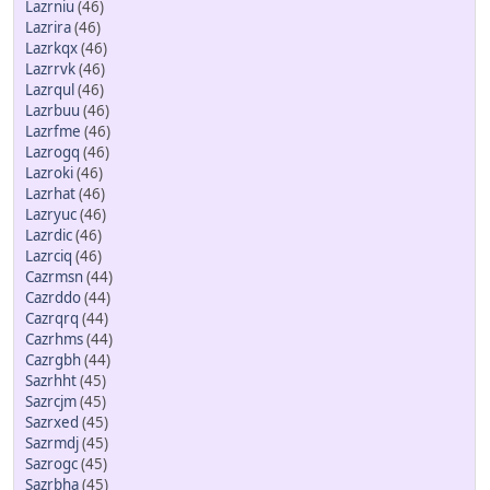
Lazrniu
(46)
Lazrira
(46)
Lazrkqx
(46)
Lazrrvk
(46)
Lazrqul
(46)
Lazrbuu
(46)
Lazrfme
(46)
Lazrogq
(46)
Lazroki
(46)
Lazrhat
(46)
Lazryuc
(46)
Lazrdic
(46)
Lazrciq
(46)
Cazrmsn
(44)
Cazrddo
(44)
Cazrqrq
(44)
Cazrhms
(44)
Cazrgbh
(44)
Sazrhht
(45)
Sazrcjm
(45)
Sazrxed
(45)
Sazrmdj
(45)
Sazrogc
(45)
Sazrbha
(45)