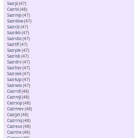
Sazrjii
(47)
Cazrtii
(48)
Sazrmjs
(47)
Sazrdow
(47)
Sazrclz
(47)
Sazrikb
(47)
Sazrvbz
(47)
Sazrtlf
(47)
Sazrple
(47)
Sazrisb
(47)
Sazrdrv
(47)
Sazrhzv
(47)
Sazrzek
(47)
Sazrkzp
(47)
Sazrwss
(47)
Cazrrdl
(48)
Cazrmjl
(48)
Cazrsop
(48)
Cazrmev
(48)
Cazrjxt
(48)
Cazrrnq
(48)
Cazreus
(48)
Cazrtnx
(48)