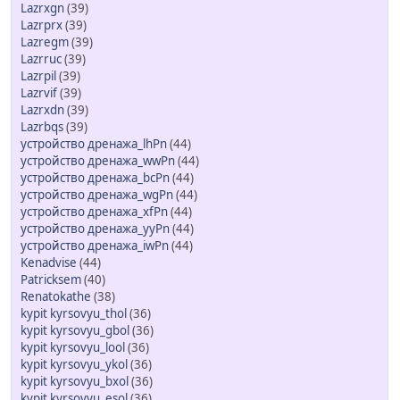
Lazrxgn
(39)
Lazrprx
(39)
Lazregm
(39)
Lazrruc
(39)
Lazrpil
(39)
Lazrvif
(39)
Lazrxdn
(39)
Lazrbqs
(39)
устройство дренажа_lhPn
(44)
устройство дренажа_wwPn
(44)
устройство дренажа_bcPn
(44)
устройство дренажа_wgPn
(44)
устройство дренажа_xfPn
(44)
устройство дренажа_yyPn
(44)
устройство дренажа_iwPn
(44)
Kenadvise
(44)
Patricksem
(40)
Renatokathe
(38)
kypit kyrsovyu_thol
(36)
kypit kyrsovyu_gbol
(36)
kypit kyrsovyu_lool
(36)
kypit kyrsovyu_ykol
(36)
kypit kyrsovyu_bxol
(36)
kypit kyrsovyu_esol
(36)