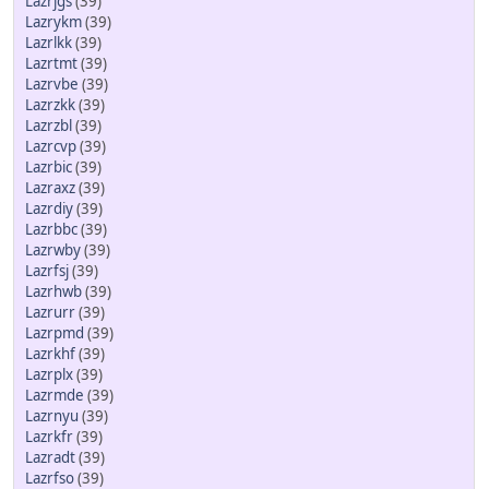
Lazrjgs
(39)
Lazrykm
(39)
Lazrlkk
(39)
Lazrtmt
(39)
Lazrvbe
(39)
Lazrzkk
(39)
Lazrzbl
(39)
Lazrcvp
(39)
Lazrbic
(39)
Lazraxz
(39)
Lazrdiy
(39)
Lazrbbc
(39)
Lazrwby
(39)
Lazrfsj
(39)
Lazrhwb
(39)
Lazrurr
(39)
Lazrpmd
(39)
Lazrkhf
(39)
Lazrplx
(39)
Lazrmde
(39)
Lazrnyu
(39)
Lazrkfr
(39)
Lazradt
(39)
Lazrfso
(39)