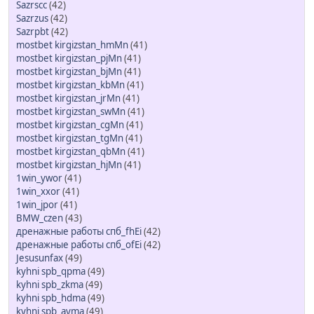
Sazrscc
(42)
Sazrzus
(42)
Sazrpbt
(42)
mostbet kirgizstan_hmMn
(41)
mostbet kirgizstan_pjMn
(41)
mostbet kirgizstan_bjMn
(41)
mostbet kirgizstan_kbMn
(41)
mostbet kirgizstan_jrMn
(41)
mostbet kirgizstan_swMn
(41)
mostbet kirgizstan_cgMn
(41)
mostbet kirgizstan_tgMn
(41)
mostbet kirgizstan_qbMn
(41)
mostbet kirgizstan_hjMn
(41)
1win_ywor
(41)
1win_xxor
(41)
1win_jpor
(41)
BMW_czen
(43)
дренажные работы спб_fhEi
(42)
дренажные работы спб_ofEi
(42)
Jesusunfax
(49)
kyhni spb_qpma
(49)
kyhni spb_zkma
(49)
kyhni spb_hdma
(49)
kyhni spb_ayma
(49)