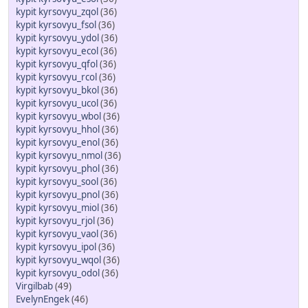
kypit kyrsovyu_zqol
(36)
kypit kyrsovyu_fsol
(36)
kypit kyrsovyu_ydol
(36)
kypit kyrsovyu_ecol
(36)
kypit kyrsovyu_qfol
(36)
kypit kyrsovyu_rcol
(36)
kypit kyrsovyu_bkol
(36)
kypit kyrsovyu_ucol
(36)
kypit kyrsovyu_wbol
(36)
kypit kyrsovyu_hhol
(36)
kypit kyrsovyu_enol
(36)
kypit kyrsovyu_nmol
(36)
kypit kyrsovyu_phol
(36)
kypit kyrsovyu_sool
(36)
kypit kyrsovyu_pnol
(36)
kypit kyrsovyu_miol
(36)
kypit kyrsovyu_rjol
(36)
kypit kyrsovyu_vaol
(36)
kypit kyrsovyu_ipol
(36)
kypit kyrsovyu_wqol
(36)
kypit kyrsovyu_odol
(36)
Virgilbab
(49)
EvelynEngek
(46)