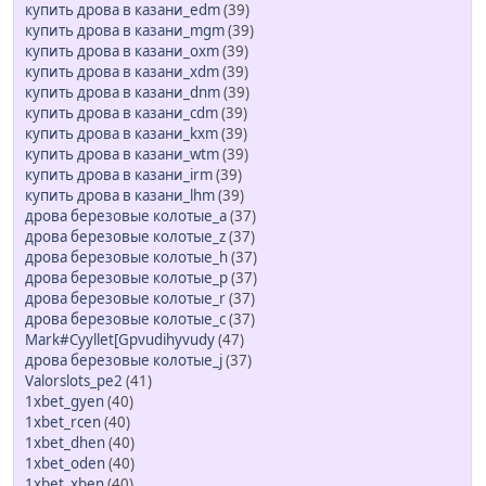
купить дрова в казани_edm
(39)
купить дрова в казани_mgm
(39)
купить дрова в казани_oxm
(39)
купить дрова в казани_xdm
(39)
купить дрова в казани_dnm
(39)
купить дрова в казани_cdm
(39)
купить дрова в казани_kxm
(39)
купить дрова в казани_wtm
(39)
купить дрова в казани_irm
(39)
купить дрова в казани_lhm
(39)
дрова березовые колотые_a
(37)
дрова березовые колотые_z
(37)
дрова березовые колотые_h
(37)
дрова березовые колотые_p
(37)
дрова березовые колотые_r
(37)
дрова березовые колотые_c
(37)
Mark#Cyyllet[Gpvudihyvudy
(47)
дрова березовые колотые_j
(37)
Valorslots_pe2
(41)
1xbet_gyen
(40)
1xbet_rcen
(40)
1xbet_dhen
(40)
1xbet_oden
(40)
1xbet_xben
(40)