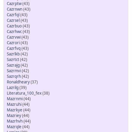
Cazrptw
(43)
Cazrnwn
(43)
Cazrfql
(43)
Cazrsel
(43)
Cazrbuo
(43)
Cazrhwc
(43)
Cazrvwi
(43)
Cazrori
(43)
Cazrfvq
(43)
Sazrlkb
(42)
Sazrtct
(42)
Sazrajg
(42)
Sazrmvi
(42)
Sazrqrh
(42)
Ronaldheary
(37)
Lazrilg
(39)
Literatura_100_fex
(38)
Mazrnmi
(44)
Mazruhi
(44)
Mazrkye
(44)
Mazriey
(44)
Mazrhvh
(44)
Mazrqle
(44)