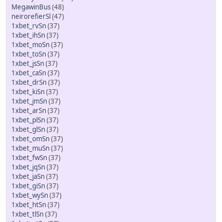
MegawinBus
(48)
neirorefierSl
(47)
1xbet_rvSn
(37)
1xbet_ihSn
(37)
1xbet_moSn
(37)
1xbet_toSn
(37)
1xbet_jsSn
(37)
1xbet_caSn
(37)
1xbet_drSn
(37)
1xbet_kiSn
(37)
1xbet_jmSn
(37)
1xbet_arSn
(37)
1xbet_plSn
(37)
1xbet_glSn
(37)
1xbet_omSn
(37)
1xbet_muSn
(37)
1xbet_fwSn
(37)
1xbet_jqSn
(37)
1xbet_jaSn
(37)
1xbet_giSn
(37)
1xbet_wySn
(37)
1xbet_htSn
(37)
1xbet_tlSn
(37)