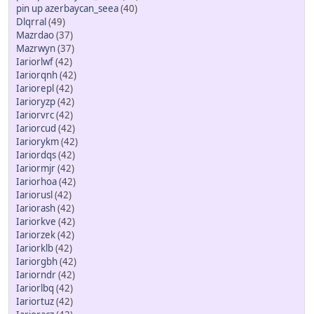
pin up azerbaycan_seea
(40)
Dlqrral
(49)
Mazrdao
(37)
Mazrwyn
(37)
Iariorlwf
(42)
Iariorqnh
(42)
Iariorepl
(42)
Iarioryzp
(42)
Iariorvrc
(42)
Iariorcud
(42)
Iariorykm
(42)
Iariordqs
(42)
Iariormjr
(42)
Iariorhoa
(42)
Iariorusl
(42)
Iariorash
(42)
Iariorkve
(42)
Iariorzek
(42)
Iariorklb
(42)
Iariorgbh
(42)
Iariorndr
(42)
Iariorlbq
(42)
Iariortuz
(42)