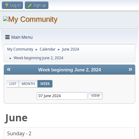
Log in
Sign up
Main Menu
My Community
Calendar
June 2024
►
►
Week beginning June 2, 2024
►
«
»
Week beginning June 2, 2024
LIST
MONTH
WEEK
June
Sunday - 2