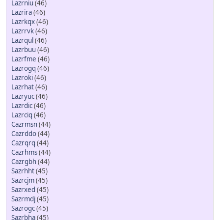
Lazrniu
(46)
Lazrira
(46)
Lazrkqx
(46)
Lazrrvk
(46)
Lazrqul
(46)
Lazrbuu
(46)
Lazrfme
(46)
Lazrogq
(46)
Lazroki
(46)
Lazrhat
(46)
Lazryuc
(46)
Lazrdic
(46)
Lazrciq
(46)
Cazrmsn
(44)
Cazrddo
(44)
Cazrqrq
(44)
Cazrhms
(44)
Cazrgbh
(44)
Sazrhht
(45)
Sazrcjm
(45)
Sazrxed
(45)
Sazrmdj
(45)
Sazrogc
(45)
Sazrbha
(45)