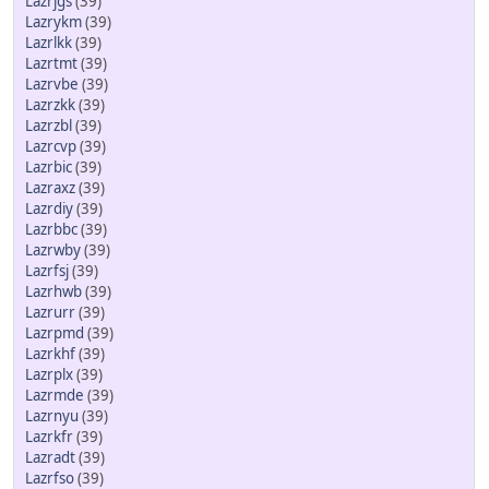
Lazrjgs
(39)
Lazrykm
(39)
Lazrlkk
(39)
Lazrtmt
(39)
Lazrvbe
(39)
Lazrzkk
(39)
Lazrzbl
(39)
Lazrcvp
(39)
Lazrbic
(39)
Lazraxz
(39)
Lazrdiy
(39)
Lazrbbc
(39)
Lazrwby
(39)
Lazrfsj
(39)
Lazrhwb
(39)
Lazrurr
(39)
Lazrpmd
(39)
Lazrkhf
(39)
Lazrplx
(39)
Lazrmde
(39)
Lazrnyu
(39)
Lazrkfr
(39)
Lazradt
(39)
Lazrfso
(39)