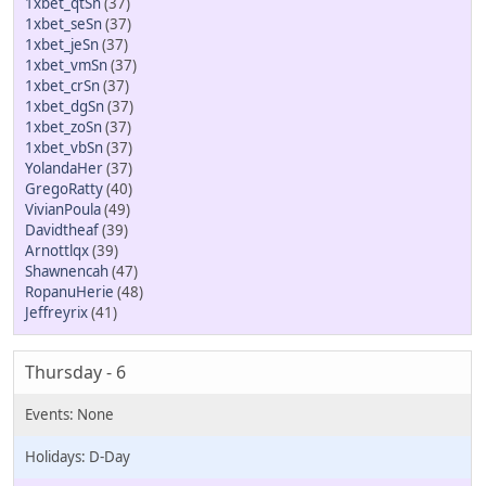
1xbet_qtSn
(37)
1xbet_seSn
(37)
1xbet_jeSn
(37)
1xbet_vmSn
(37)
1xbet_crSn
(37)
1xbet_dgSn
(37)
1xbet_zoSn
(37)
1xbet_vbSn
(37)
YolandaHer
(37)
GregoRatty
(40)
VivianPoula
(49)
Davidtheaf
(39)
Arnottlqx
(39)
Shawnencah
(47)
RopanuHerie
(48)
Jeffreyrix
(41)
Thursday - 6
D-Day