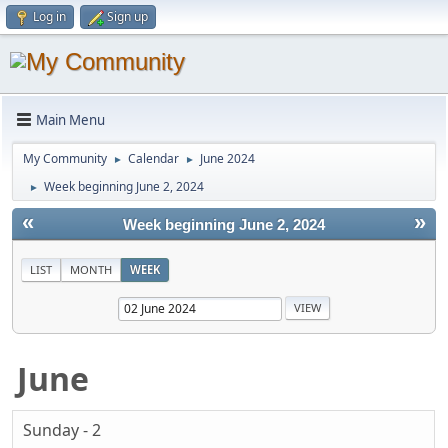
Log in
Sign up
Main Menu
My Community
Calendar
June 2024
►
►
Week beginning June 2, 2024
►
«
»
Week beginning June 2, 2024
LIST
MONTH
WEEK
June
Sunday - 2