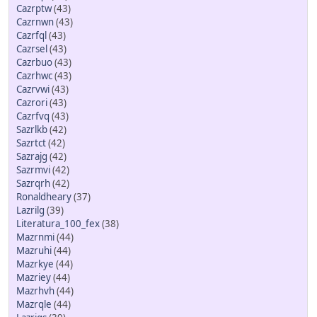
Cazrptw
(43)
Cazrnwn
(43)
Cazrfql
(43)
Cazrsel
(43)
Cazrbuo
(43)
Cazrhwc
(43)
Cazrvwi
(43)
Cazrori
(43)
Cazrfvq
(43)
Sazrlkb
(42)
Sazrtct
(42)
Sazrajg
(42)
Sazrmvi
(42)
Sazrqrh
(42)
Ronaldheary
(37)
Lazrilg
(39)
Literatura_100_fex
(38)
Mazrnmi
(44)
Mazruhi
(44)
Mazrkye
(44)
Mazriey
(44)
Mazrhvh
(44)
Mazrqle
(44)