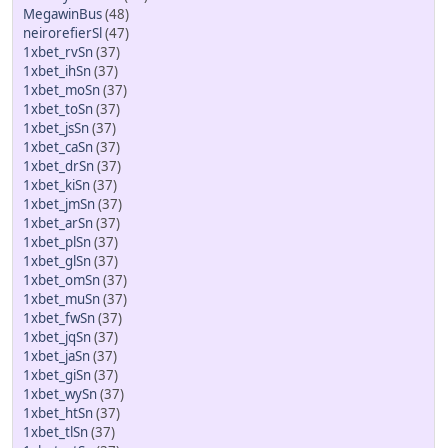
MegawinBus
(48)
neirorefierSl
(47)
1xbet_rvSn
(37)
1xbet_ihSn
(37)
1xbet_moSn
(37)
1xbet_toSn
(37)
1xbet_jsSn
(37)
1xbet_caSn
(37)
1xbet_drSn
(37)
1xbet_kiSn
(37)
1xbet_jmSn
(37)
1xbet_arSn
(37)
1xbet_plSn
(37)
1xbet_glSn
(37)
1xbet_omSn
(37)
1xbet_muSn
(37)
1xbet_fwSn
(37)
1xbet_jqSn
(37)
1xbet_jaSn
(37)
1xbet_giSn
(37)
1xbet_wySn
(37)
1xbet_htSn
(37)
1xbet_tlSn
(37)