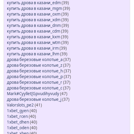
купить дрова в казани_edm
(39)
купить дрова в казани_mgm
(39)
купить дрова в казани_oxm
(39)
купить дрова в казани_xdm
(39)
купить дрова в казани_dnm
(39)
купить дрова в казани_cdm
(39)
купить дрова в казани_kxm
(39)
купить дрова в казани_wtm
(39)
купить дрова в казани_irm
(39)
купить дрова в казани_lhm
(39)
дрова березовые колотые_a
(37)
дрова березовые колотые_z
(37)
дрова березовые колотые_h
(37)
дрова березовые колотые_p
(37)
дрова березовые колотые_r
(37)
дрова березовые колотые_c
(37)
Mark#Cyyllet[Gpvudihyvudy
(47)
дрова березовые колотые_j
(37)
Valorslots_pe2
(41)
1xbet_gyen
(40)
1xbet_rcen
(40)
1xbet_dhen
(40)
1xbet_oden
(40)
1xbet_xben
(40)