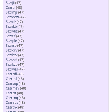
Sazrjii
(47)
Cazrtii
(48)
Sazrmjs
(47)
Sazrdow
(47)
Sazrclz
(47)
Sazrikb
(47)
Sazrvbz
(47)
Sazrtlf
(47)
Sazrple
(47)
Sazrisb
(47)
Sazrdrv
(47)
Sazrhzv
(47)
Sazrzek
(47)
Sazrkzp
(47)
Sazrwss
(47)
Cazrrdl
(48)
Cazrmjl
(48)
Cazrsop
(48)
Cazrmev
(48)
Cazrjxt
(48)
Cazrrnq
(48)
Cazreus
(48)
Cazrtnx
(48)