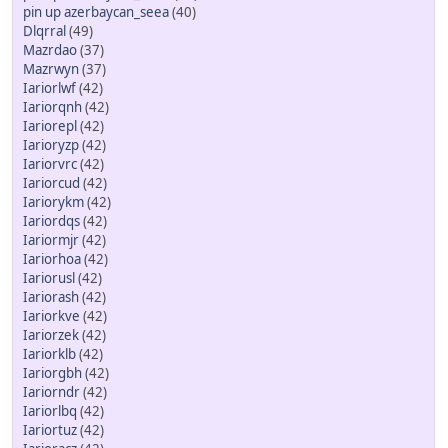
pin up azerbaycan_seea
(40)
Dlqrral
(49)
Mazrdao
(37)
Mazrwyn
(37)
Iariorlwf
(42)
Iariorqnh
(42)
Iariorepl
(42)
Iarioryzp
(42)
Iariorvrc
(42)
Iariorcud
(42)
Iariorykm
(42)
Iariordqs
(42)
Iariormjr
(42)
Iariorhoa
(42)
Iariorusl
(42)
Iariorash
(42)
Iariorkve
(42)
Iariorzek
(42)
Iariorklb
(42)
Iariorgbh
(42)
Iariorndr
(42)
Iariorlbq
(42)
Iariortuz
(42)