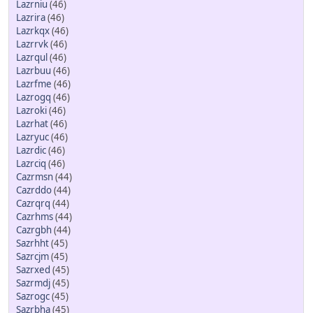
Lazrniu
(46)
Lazrira
(46)
Lazrkqx
(46)
Lazrrvk
(46)
Lazrqul
(46)
Lazrbuu
(46)
Lazrfme
(46)
Lazrogq
(46)
Lazroki
(46)
Lazrhat
(46)
Lazryuc
(46)
Lazrdic
(46)
Lazrciq
(46)
Cazrmsn
(44)
Cazrddo
(44)
Cazrqrq
(44)
Cazrhms
(44)
Cazrgbh
(44)
Sazrhht
(45)
Sazrcjm
(45)
Sazrxed
(45)
Sazrmdj
(45)
Sazrogc
(45)
Sazrbha
(45)