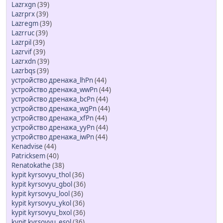
Lazrxgn
(39)
Lazrprx
(39)
Lazregm
(39)
Lazrruc
(39)
Lazrpil
(39)
Lazrvif
(39)
Lazrxdn
(39)
Lazrbqs
(39)
устройство дренажа_lhPn
(44)
устройство дренажа_wwPn
(44)
устройство дренажа_bcPn
(44)
устройство дренажа_wgPn
(44)
устройство дренажа_xfPn
(44)
устройство дренажа_yyPn
(44)
устройство дренажа_iwPn
(44)
Kenadvise
(44)
Patricksem
(40)
Renatokathe
(38)
kypit kyrsovyu_thol
(36)
kypit kyrsovyu_gbol
(36)
kypit kyrsovyu_lool
(36)
kypit kyrsovyu_ykol
(36)
kypit kyrsovyu_bxol
(36)
kypit kyrsovyu_esol
(36)