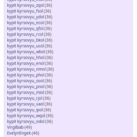
kypit kyrsovyu_zqol
(36)
kypit kyrsovyu_fsol
(36)
kypit kyrsovyu_ydol
(36)
kypit kyrsovyu_ecol
(36)
kypit kyrsovyu_qfol
(36)
kypit kyrsovyu_rcol
(36)
kypit kyrsovyu_bkol
(36)
kypit kyrsovyu_ucol
(36)
kypit kyrsovyu_wbol
(36)
kypit kyrsovyu_hhol
(36)
kypit kyrsovyu_enol
(36)
kypit kyrsovyu_nmol
(36)
kypit kyrsovyu_phol
(36)
kypit kyrsovyu_sool
(36)
kypit kyrsovyu_pnol
(36)
kypit kyrsovyu_miol
(36)
kypit kyrsovyu_rjol
(36)
kypit kyrsovyu_vaol
(36)
kypit kyrsovyu_ipol
(36)
kypit kyrsovyu_wqol
(36)
kypit kyrsovyu_odol
(36)
Virgilbab
(49)
EvelynEngek
(46)