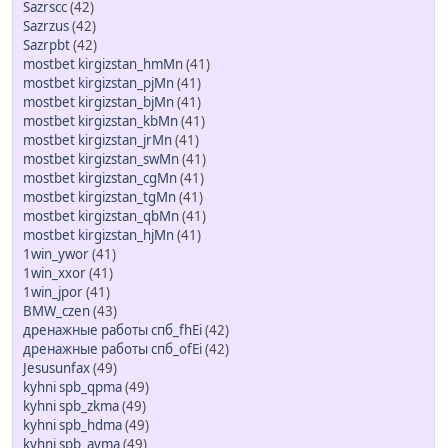
Sazrscc
(42)
Sazrzus
(42)
Sazrpbt
(42)
mostbet kirgizstan_hmMn
(41)
mostbet kirgizstan_pjMn
(41)
mostbet kirgizstan_bjMn
(41)
mostbet kirgizstan_kbMn
(41)
mostbet kirgizstan_jrMn
(41)
mostbet kirgizstan_swMn
(41)
mostbet kirgizstan_cgMn
(41)
mostbet kirgizstan_tgMn
(41)
mostbet kirgizstan_qbMn
(41)
mostbet kirgizstan_hjMn
(41)
1win_ywor
(41)
1win_xxor
(41)
1win_jpor
(41)
BMW_czen
(43)
дренажные работы спб_fhEi
(42)
дренажные работы спб_ofEi
(42)
Jesusunfax
(49)
kyhni spb_qpma
(49)
kyhni spb_zkma
(49)
kyhni spb_hdma
(49)
kyhni spb_ayma
(49)