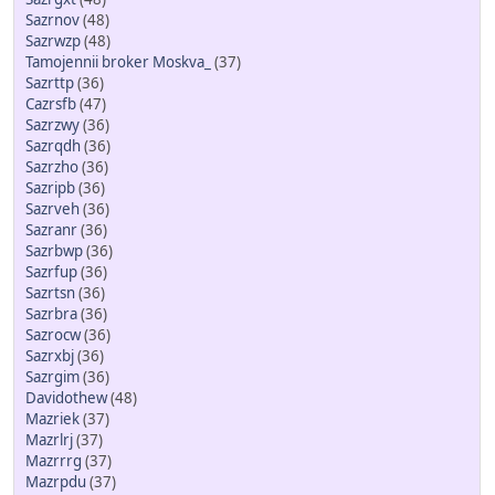
Sazrnov
(48)
Sazrwzp
(48)
Tamojennii broker Moskva_
(37)
Sazrttp
(36)
Cazrsfb
(47)
Sazrzwy
(36)
Sazrqdh
(36)
Sazrzho
(36)
Sazripb
(36)
Sazrveh
(36)
Sazranr
(36)
Sazrbwp
(36)
Sazrfup
(36)
Sazrtsn
(36)
Sazrbra
(36)
Sazrocw
(36)
Sazrxbj
(36)
Sazrgim
(36)
Davidothew
(48)
Mazriek
(37)
Mazrlrj
(37)
Mazrrrg
(37)
Mazrpdu
(37)