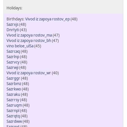
Vivod iz zapoya rostov_ep
(48)
Sazrxjs
(48)
Dnrtyti
(43)
Vivod iz zapoya rostov_ma
(47)
Vivod iz zapoya rostov_bh
(47)
vino beloe_ulSa
(45)
Sazrcaq
(48)
Sazrlnp
(48)
Sazrvcy
(48)
Sazrwji
(48)
Vivod iz zapoya rostov_wr
(40)
Sazrggr
(48)
Sazrbmz
(48)
Sazrkwo
(48)
Sazraku
(48)
Sazrrsy
(48)
Sazruqm
(48)
Sazrnpl
(48)
Sazrqtq
(48)
Sazrdww
(48)
Sazrgxt
(48)