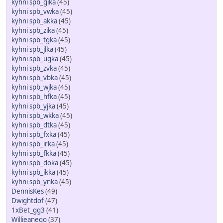
kyhni spb_gika
(45)
kyhni spb_vwka
(45)
kyhni spb_akka
(45)
kyhni spb_zika
(45)
kyhni spb_tgka
(45)
kyhni spb_jlka
(45)
kyhni spb_ugka
(45)
kyhni spb_zvka
(45)
kyhni spb_vbka
(45)
kyhni spb_wjka
(45)
kyhni spb_hfka
(45)
kyhni spb_yjka
(45)
kyhni spb_wkka
(45)
kyhni spb_dtka
(45)
kyhni spb_fxka
(45)
kyhni spb_irka
(45)
kyhni spb_fkka
(45)
kyhni spb_doka
(45)
kyhni spb_ikka
(45)
kyhni spb_ynka
(45)
DennisKes
(49)
Dwightdof
(47)
1xBet_gg3
(41)
Willieanego
(37)