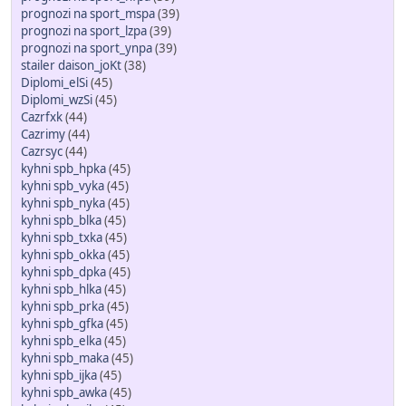
prognozi na sport_mspa
(39)
prognozi na sport_lzpa
(39)
prognozi na sport_ynpa
(39)
stailer daison_joKt
(38)
Diplomi_elSi
(45)
Diplomi_wzSi
(45)
Cazrfxk
(44)
Cazrimy
(44)
Cazrsyc
(44)
kyhni spb_hpka
(45)
kyhni spb_vyka
(45)
kyhni spb_nyka
(45)
kyhni spb_blka
(45)
kyhni spb_txka
(45)
kyhni spb_okka
(45)
kyhni spb_dpka
(45)
kyhni spb_hlka
(45)
kyhni spb_prka
(45)
kyhni spb_gfka
(45)
kyhni spb_elka
(45)
kyhni spb_maka
(45)
kyhni spb_ijka
(45)
kyhni spb_awka
(45)