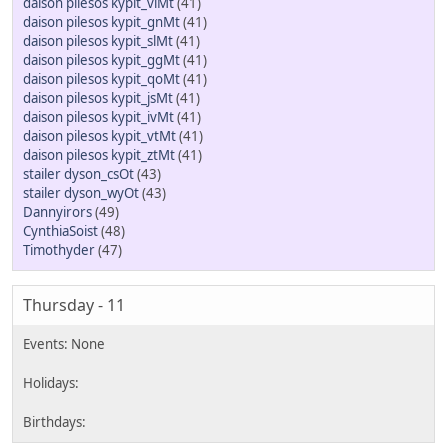
daison pilesos kypit_vlMt
(41)
daison pilesos kypit_gnMt
(41)
daison pilesos kypit_slMt
(41)
daison pilesos kypit_ggMt
(41)
daison pilesos kypit_qoMt
(41)
daison pilesos kypit_jsMt
(41)
daison pilesos kypit_ivMt
(41)
daison pilesos kypit_vtMt
(41)
daison pilesos kypit_ztMt
(41)
stailer dyson_csOt
(43)
stailer dyson_wyOt
(43)
Dannyirors
(49)
CynthiaSoist
(48)
Timothyder
(47)
Thursday - 11