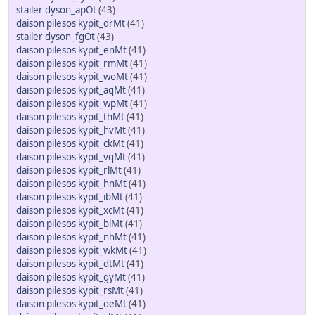
stailer dyson_apOt
(43)
daison pilesos kypit_drMt
(41)
stailer dyson_fgOt
(43)
daison pilesos kypit_enMt
(41)
daison pilesos kypit_rmMt
(41)
daison pilesos kypit_woMt
(41)
daison pilesos kypit_aqMt
(41)
daison pilesos kypit_wpMt
(41)
daison pilesos kypit_thMt
(41)
daison pilesos kypit_hvMt
(41)
daison pilesos kypit_ckMt
(41)
daison pilesos kypit_vqMt
(41)
daison pilesos kypit_rlMt
(41)
daison pilesos kypit_hnMt
(41)
daison pilesos kypit_ibMt
(41)
daison pilesos kypit_xcMt
(41)
daison pilesos kypit_blMt
(41)
daison pilesos kypit_nhMt
(41)
daison pilesos kypit_wkMt
(41)
daison pilesos kypit_dtMt
(41)
daison pilesos kypit_gyMt
(41)
daison pilesos kypit_rsMt
(41)
daison pilesos kypit_oeMt
(41)