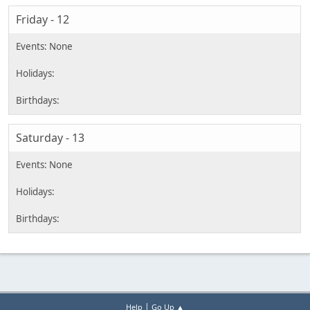
Friday - 12
Saturday - 13
|
Help
Go Up ▲