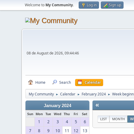
Welcome to
My Community
.
Log in
Sign up
08 de August de 2026, 09:44:46
Home
Search
Calendar
My Community
Calendar
February 2024
Week beginni
►
►
►
«
January 2024
Sun
Mon
Tue
Wed
Thu
Fri
Sat
LIST
MONTH
W
1
2
3
4
5
6
7
8
9
10
11
12
13