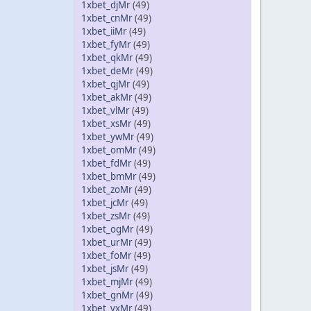
1xbet_djMr
(49)
1xbet_cnMr
(49)
1xbet_iiMr
(49)
1xbet_fyMr
(49)
1xbet_qkMr
(49)
1xbet_deMr
(49)
1xbet_qjMr
(49)
1xbet_akMr
(49)
1xbet_vlMr
(49)
1xbet_xsMr
(49)
1xbet_ywMr
(49)
1xbet_omMr
(49)
1xbet_fdMr
(49)
1xbet_bmMr
(49)
1xbet_zoMr
(49)
1xbet_jcMr
(49)
1xbet_zsMr
(49)
1xbet_ogMr
(49)
1xbet_urMr
(49)
1xbet_foMr
(49)
1xbet_jsMr
(49)
1xbet_mjMr
(49)
1xbet_gnMr
(49)
1xbet_vxMr
(49)