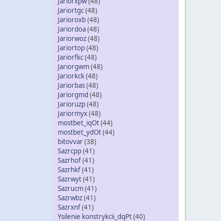
Jariorxpw
(48)
Jariortgc
(48)
Jarioroxb
(48)
Jariordoa
(48)
Jariorwoz
(48)
Jariortop
(48)
Jariorfkc
(48)
Jariorgwm
(48)
Jariorkck
(48)
Jariorbas
(48)
Jariorgmd
(48)
Jarioruzp
(48)
Jariormyx
(48)
mostbet_iqOt
(44)
mostbet_ydOt
(44)
bitovvar
(38)
Sazrcpp
(41)
Sazrhof
(41)
Sazrhkf
(41)
Sazrwyt
(41)
Sazrucm
(41)
Sazrwbz
(41)
Sazrxnf
(41)
Ysilenie konstrykcii_dqPt
(40)