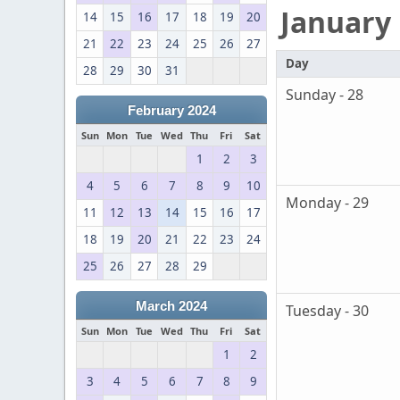
January
14
15
16
17
18
19
20
21
22
23
24
25
26
27
Day
28
29
30
31
Sunday - 28
February 2024
Sun
Mon
Tue
Wed
Thu
Fri
Sat
1
2
3
4
5
6
7
8
9
10
Monday - 29
11
12
13
14
15
16
17
18
19
20
21
22
23
24
25
26
27
28
29
March 2024
Tuesday - 30
Sun
Mon
Tue
Wed
Thu
Fri
Sat
1
2
3
4
5
6
7
8
9