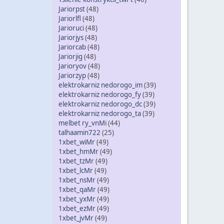
Jariorpst
(48)
Jariorlfl
(48)
Jarioruci
(48)
Jariorjys
(48)
Jariorcab
(48)
Jariorjig
(48)
Jarioryov
(48)
Jariorzyp
(48)
elektrokarniz nedorogo_im
(39)
elektrokarniz nedorogo_fy
(39)
elektrokarniz nedorogo_dc
(39)
elektrokarniz nedorogo_ta
(39)
melbet ry_vnMi
(44)
talhaamin722
(25)
1xbet_wiMr
(49)
1xbet_hmMr
(49)
1xbet_tzMr
(49)
1xbet_lcMr
(49)
1xbet_nsMr
(49)
1xbet_qaMr
(49)
1xbet_yxMr
(49)
1xbet_ezMr
(49)
1xbet_jvMr
(49)