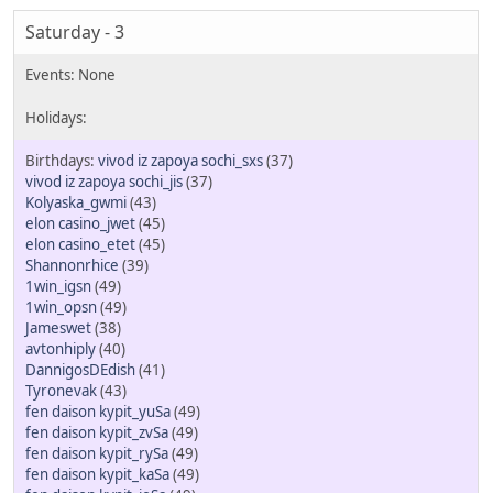
Saturday - 3
vivod iz zapoya sochi_sxs
(37)
vivod iz zapoya sochi_jis
(37)
Kolyaska_gwmi
(43)
elon casino_jwet
(45)
elon casino_etet
(45)
Shannonrhice
(39)
1win_igsn
(49)
1win_opsn
(49)
Jameswet
(38)
avtonhiply
(40)
DannigosDEdish
(41)
Tyronevak
(43)
fen daison kypit_yuSa
(49)
fen daison kypit_zvSa
(49)
fen daison kypit_rySa
(49)
fen daison kypit_kaSa
(49)