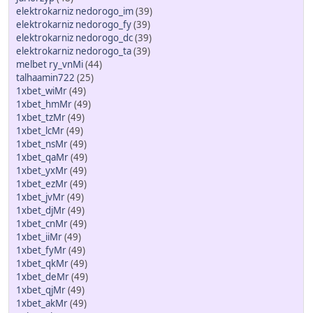
elektrokarniz nedorogo_im
(39)
elektrokarniz nedorogo_fy
(39)
elektrokarniz nedorogo_dc
(39)
elektrokarniz nedorogo_ta
(39)
melbet ry_vnMi
(44)
talhaamin722
(25)
1xbet_wiMr
(49)
1xbet_hmMr
(49)
1xbet_tzMr
(49)
1xbet_lcMr
(49)
1xbet_nsMr
(49)
1xbet_qaMr
(49)
1xbet_yxMr
(49)
1xbet_ezMr
(49)
1xbet_jvMr
(49)
1xbet_djMr
(49)
1xbet_cnMr
(49)
1xbet_iiMr
(49)
1xbet_fyMr
(49)
1xbet_qkMr
(49)
1xbet_deMr
(49)
1xbet_qjMr
(49)
1xbet_akMr
(49)