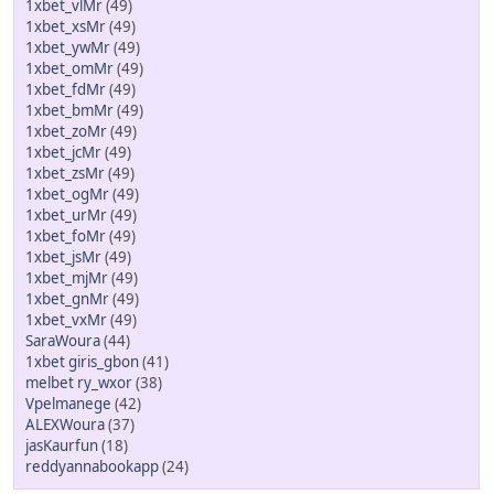
1xbet_vlMr
(49)
1xbet_xsMr
(49)
1xbet_ywMr
(49)
1xbet_omMr
(49)
1xbet_fdMr
(49)
1xbet_bmMr
(49)
1xbet_zoMr
(49)
1xbet_jcMr
(49)
1xbet_zsMr
(49)
1xbet_ogMr
(49)
1xbet_urMr
(49)
1xbet_foMr
(49)
1xbet_jsMr
(49)
1xbet_mjMr
(49)
1xbet_gnMr
(49)
1xbet_vxMr
(49)
SaraWoura
(44)
1xbet giris_gbon
(41)
melbet ry_wxor
(38)
Vpelmanege
(42)
ALEXWoura
(37)
jasKaurfun
(18)
reddyannabookapp
(24)