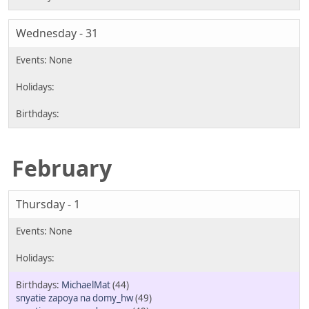
Wednesday - 31
February
Thursday - 1
MichaelMat
(44)
snyatie zapoya na domy_hw
(49)