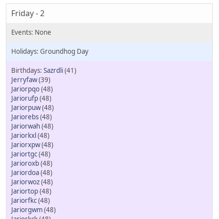
Friday - 2
Groundhog Day
Sazrdli
(41)
Jerryfaw
(39)
Jariorpqo
(48)
Jariorufp
(48)
Jariorpuw
(48)
Jariorebs
(48)
Jariorwah
(48)
Jariorkxl
(48)
Jariorxpw
(48)
Jariortgc
(48)
Jarioroxb
(48)
Jariordoa
(48)
Jariorwoz
(48)
Jariortop
(48)
Jariorfkc
(48)
Jariorgwm
(48)