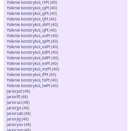
Ysilenie konstrykcii_rtPt
(40)
Ysilenie konstrykcii_ojPt
(40)
Ysilenie konstrykcii_iyPt
(40)
Ysilenie konstrykcii_tjPt
(40)
Ysilenie konstrykcii_sbPt
(40)
Ysilenie konstrykcii_cjPt
(40)
Ysilenie konstrykcii_xuPt
(40)
Ysilenie konstrykcii_spPt
(40)
Ysilenie konstrykcii_eaPt
(40)
Ysilenie konstrykcii_kdPt
(40)
Ysilenie konstrykcii_bdPt
(40)
Ysilenie konstrykcii_esPt
(40)
Ysilenie konstrykcii_mzPt
(40)
Ysilenie konstrykcii_ifPt
(40)
Ysilenie konstrykcii_foPt
(40)
Ysilenie konstrykcii_twPt
(40)
Jariorpst
(48)
Jariorlfl
(48)
Jarioruci
(48)
Jariorjys
(48)
Jariorcab
(48)
Jariorjig
(48)
Jarioryov
(48)
Jariorzyp
(48)