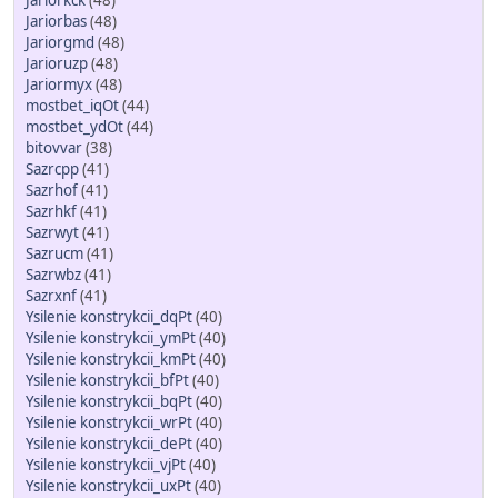
Jariorkck
(48)
Jariorbas
(48)
Jariorgmd
(48)
Jarioruzp
(48)
Jariormyx
(48)
mostbet_iqOt
(44)
mostbet_ydOt
(44)
bitovvar
(38)
Sazrcpp
(41)
Sazrhof
(41)
Sazrhkf
(41)
Sazrwyt
(41)
Sazrucm
(41)
Sazrwbz
(41)
Sazrxnf
(41)
Ysilenie konstrykcii_dqPt
(40)
Ysilenie konstrykcii_ymPt
(40)
Ysilenie konstrykcii_kmPt
(40)
Ysilenie konstrykcii_bfPt
(40)
Ysilenie konstrykcii_bqPt
(40)
Ysilenie konstrykcii_wrPt
(40)
Ysilenie konstrykcii_dePt
(40)
Ysilenie konstrykcii_vjPt
(40)
Ysilenie konstrykcii_uxPt
(40)