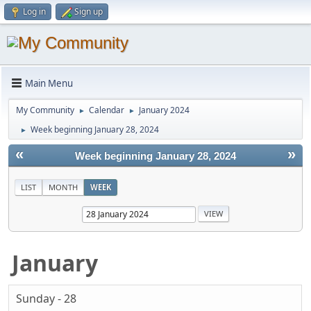
Log in
Sign up
Main Menu
My Community
Calendar
January 2024
►
►
Week beginning January 28, 2024
►
«
»
Week beginning January 28, 2024
LIST
MONTH
WEEK
January
Sunday - 28