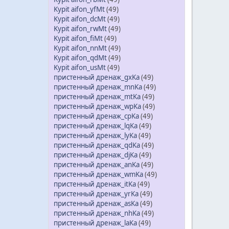
Kypit aifon_yfMt
(49)
Kypit aifon_dcMt
(49)
Kypit aifon_rwMt
(49)
Kypit aifon_fiMt
(49)
Kypit aifon_nnMt
(49)
Kypit aifon_qdMt
(49)
Kypit aifon_usMt
(49)
пристенный дренаж_gxKa
(49)
пристенный дренаж_mnKa
(49)
пристенный дренаж_mtKa
(49)
пристенный дренаж_wpKa
(49)
пристенный дренаж_cpKa
(49)
пристенный дренаж_lqKa
(49)
пристенный дренаж_lyKa
(49)
пристенный дренаж_qdKa
(49)
пристенный дренаж_djKa
(49)
пристенный дренаж_anKa
(49)
пристенный дренаж_wmKa
(49)
пристенный дренаж_itKa
(49)
пристенный дренаж_yrKa
(49)
пристенный дренаж_asKa
(49)
пристенный дренаж_nhKa
(49)
пристенный дренаж_laKa
(49)