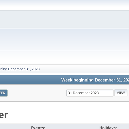
ning December 31, 2023
Week beginning December 31, 20
EEK
er
Events:
Holidays: