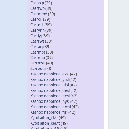
Cazrzxp
(39)
Cazrtwb
(39)
Cazrmme
(39)
Cazrcri
(39)
Cazretk
(39)
Cazryhh
(39)
Cazrlyj
(39)
Cazrrwz
(39)
Cazrarj
(39)
Cazrmpt
(39)
Cazrenb
(39)
Sazrmsu
(40)
Sazreou
(40)
Kashpo napolnoe_ezsl
(42)
Kashpo napolnoe_ytsl
(42)
Kashpo napolnoe_ufsl
(42)
Kashpo napolnoe_desl
(42)
Kashpo napolnoe_gnsl
(42)
Kashpo napolnoe_nysl
(42)
Kashpo napolnoe_emsl
(42)
Kashpo napolnoe_fjsl
(42)
Kypit aifon_ifMt
(49)
Kypit aifon_keMt
(49)
Kypit aifon_rbMt
(49)