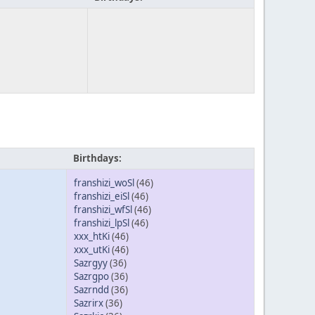
Birthdays:
franshizi_woSl
(46)
franshizi_eiSl
(46)
franshizi_wfSl
(46)
franshizi_lpSl
(46)
xxx_htKi
(46)
xxx_utKi
(46)
Sazrgyy
(36)
Sazrgpo
(36)
Sazrndd
(36)
Sazrirx
(36)