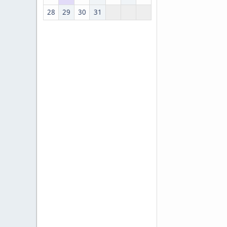
28
29
30
31