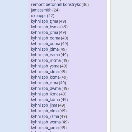
remont betonnih konstrykc
(36)
jamessmith
(24)
dxbapps
(22)
kyhni spb_zjma
(49)
kyhni spb_hsma
(49)
kyhni spb_jcma
(49)
kyhni spb_eema
(49)
kyhni spb_uuma
(49)
kyhni spb_jdma
(49)
kyhni spb_eama
(49)
kyhni spb_mcma
(49)
kyhni spb_ysma
(49)
kyhni spb_idma
(49)
kyhni spb_kxma
(49)
kyhni spb_icma
(49)
kyhni spb_dwma
(49)
kyhni spb_ikma
(49)
kyhni spb_kdma
(49)
kyhni spb_ljma
(49)
kyhni spb_olma
(49)
kyhni spb_rsma
(49)
kyhni spb_woma
(49)
kyhni spb_joma
(49)