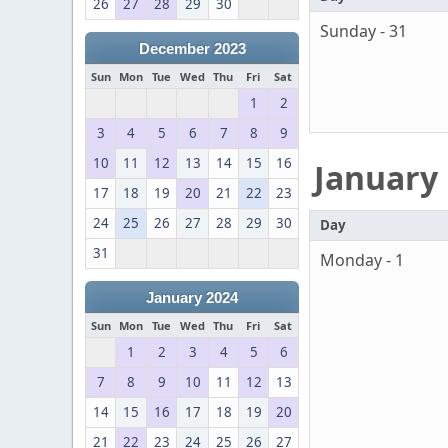
26
27
28
29
30
Sunday - 31
December 2023
Sun
Mon
Tue
Wed
Thu
Fri
Sat
1
2
3
4
5
6
7
8
9
10
11
12
13
14
15
16
January
17
18
19
20
21
22
23
24
25
26
27
28
29
30
Day
31
Monday - 1
January 2024
Sun
Mon
Tue
Wed
Thu
Fri
Sat
1
2
3
4
5
6
7
8
9
10
11
12
13
14
15
16
17
18
19
20
21
22
23
24
25
26
27