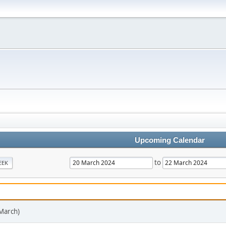
Upcoming Calendar
to
EEK
 March)