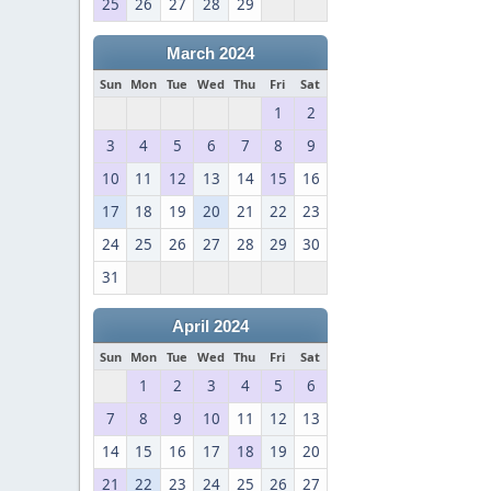
25
26
27
28
29
March 2024
Sun
Mon
Tue
Wed
Thu
Fri
Sat
1
2
3
4
5
6
7
8
9
10
11
12
13
14
15
16
17
18
19
20
21
22
23
24
25
26
27
28
29
30
31
April 2024
Sun
Mon
Tue
Wed
Thu
Fri
Sat
1
2
3
4
5
6
7
8
9
10
11
12
13
14
15
16
17
18
19
20
21
22
23
24
25
26
27