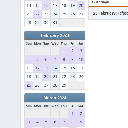
Birthdays
14
15
16
17
18
19
20
25 February
:
rafast
21
22
23
24
25
26
27
28
29
30
31
February 2024
Sun
Mon
Tue
Wed
Thu
Fri
Sat
1
2
3
4
5
6
7
8
9
10
11
12
13
14
15
16
17
18
19
20
21
22
23
24
25
26
27
28
29
March 2024
Sun
Mon
Tue
Wed
Thu
Fri
Sat
1
2
3
4
5
6
7
8
9