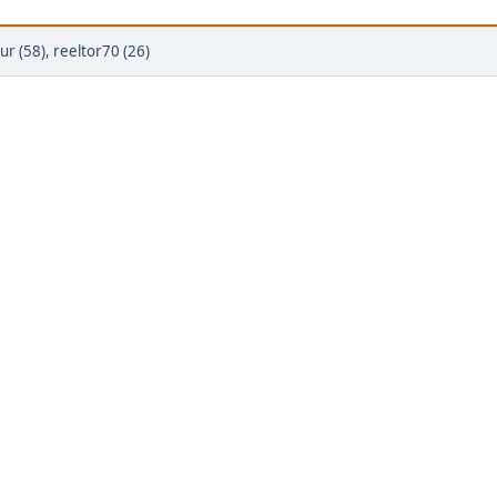
ur (58)
,
reeltor70 (26)