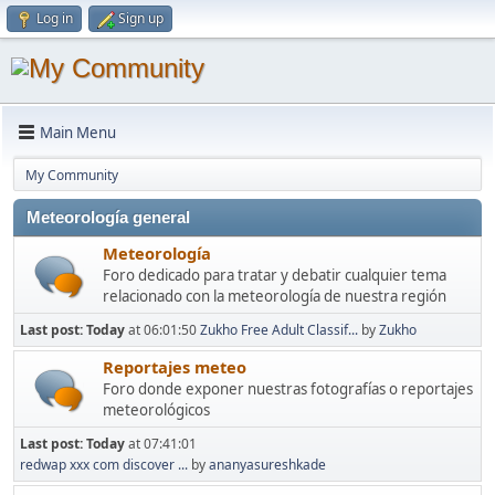
Log in
Sign up
Main Menu
My Community
Meteorología general
Meteorología
Foro dedicado para tratar y debatir cualquier tema
relacionado con la meteorología de nuestra región
Last post:
Today
at 06:01:50
Zukho Free Adult Classif...
by
Zukho
Reportajes meteo
Foro donde exponer nuestras fotografías o reportajes
meteorológicos
Last post:
Today
at 07:41:01
redwap xxx com discover ...
by
ananyasureshkade