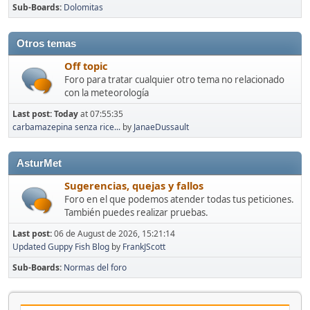
Sub-Boards
Dolomitas
Otros temas
Off topic
Foro para tratar cualquier otro tema no relacionado
con la meteorología
Last post:
Today
at 07:55:35
carbamazepina senza rice...
by
JanaeDussault
AsturMet
Sugerencias, quejas y fallos
Foro en el que podemos atender todas tus peticiones.
También puedes realizar pruebas.
Last post:
06 de August de 2026, 15:21:14
Updated Guppy Fish Blog
by
FrankJScott
Sub-Boards
Normas del foro