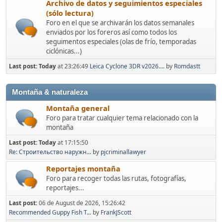
Archivo de datos y seguimientos especiales
(sólo lectura)
Foro en el que se archivarán los datos semanales
enviados por los foreros así como todos los
seguimentos especiales (olas de frío, temporadas
ciclónicas...)
Last post:
Today
at 23:26:49
Leica Cyclone 3DR v2026....
by
Romdastt
Montaña & naturaleza
Montaña general
Foro para tratar cualquier tema relacionado con la
montaña
Last post:
Today
at 17:15:50
Re: Строительство наружн...
by
pjcriminallawyer
Reportajes montaña
Foro para recoger todas las rutas, fotografías,
reportajes...
Last post:
06 de August de 2026, 15:26:42
Recommended Guppy Fish T...
by
FrankJScott