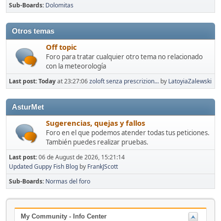
Sub-Boards
Dolomitas
Otros temas
Off topic
Foro para tratar cualquier otro tema no relacionado
con la meteorología
Last post:
Today
at 23:27:06
zoloft senza prescrizion...
by
LatoyiaZalewski
AsturMet
Sugerencias, quejas y fallos
Foro en el que podemos atender todas tus peticiones.
También puedes realizar pruebas.
Last post:
06 de August de 2026, 15:21:14
Updated Guppy Fish Blog
by
FrankJScott
Sub-Boards
Normas del foro
My Community - Info Center